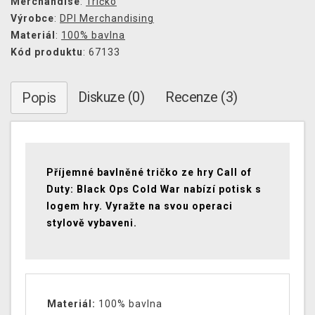
Merchandise
:
Tričko
Výrobce
:
DPI Merchandising
Materiál
:
100% bavlna
Kód produktu
: 67133
Diskuze (0)
Recenze (3)
Popis
Příjemné bavlněné tričko ze hry Call of
Duty: Black Ops Cold War nabízí potisk s
logem hry. Vyražte na svou operaci
stylově vybaveni.
Materiál:
100% bavlna