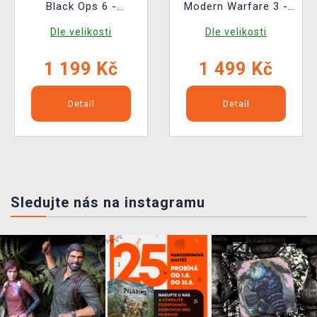
Black Ops 6 -
Modern Warfare 3 -
Cerberus
Logo
Dle velikosti
Dle velikosti
1 199 Kč
1 499 Kč
Detail
Detail
Sledujte nás na instagramu