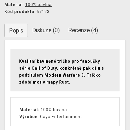
Materiál
:
100% bavlna
Kód produktu
: 67123
Diskuze (0)
Recenze (4)
Popis
Kvalitní bavlněné tričko pro fanoušky
série Call of Duty, konkrétně pak dílu s
podtitulem Modern Warfare 3. Tričko
zdobí motiv mapy Rust.
Materiál:
100% bavlna
Výrobce:
Gaya Entertainment