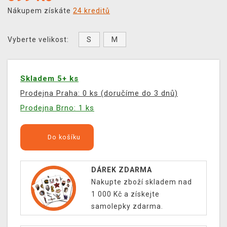
Nákupem získáte
24 kreditů
S
M
Vyberte velikost:
Skladem 5+ ks
Prodejna Praha: 0 ks (doručíme do 3 dnů)
Prodejna Brno: 1 ks
Do košíku
DÁREK ZDARMA
Nakupte zboží skladem nad
1 000 Kč a získejte
samolepky zdarma.