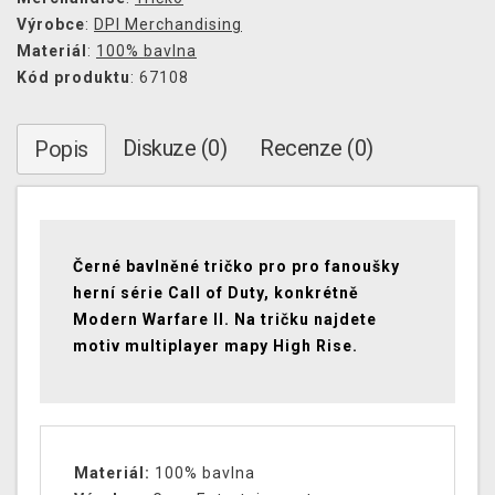
Výrobce
:
DPI Merchandising
Materiál
:
100% bavlna
Kód produktu
: 67108
Diskuze (0)
Recenze (0)
Popis
Černé bavlněné tričko pro pro fanoušky
herní série Call of Duty, konkrétně
Modern Warfare II. Na tričku najdete
motiv multiplayer mapy High Rise.
Materiál:
100% bavlna