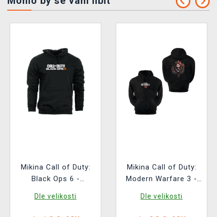
Mohlo by se vám líbit
Mikina Call of Duty:
Mikina Call of Duty:
Black Ops 6 -
Modern Warfare 3 -
Cerberus
Logo
Dle velikosti
Dle velikosti