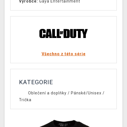
Výrobce:
Gaya Entertainment
Všechno z této série
KATEGORIE
Oblečení a doplňky
/
Pánské/Unisex
/
Trička