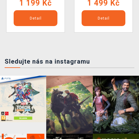
1 199 Kč
1 499 Kč
Detail
Detail
Sledujte nás na instagramu