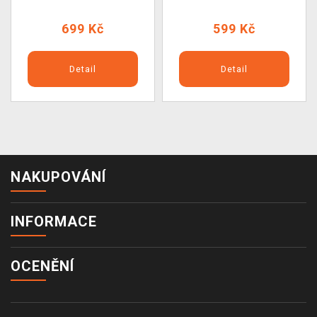
699 Kč
599 Kč
Detail
Detail
NAKUPOVÁNÍ
INFORMACE
OCENĚNÍ