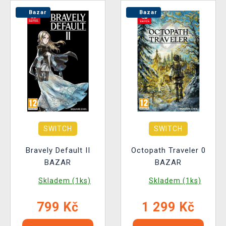
Bazar
Bazar
SWITCH
SWITCH
Bravely Default II
Octopath Traveler 0
BAZAR
BAZAR
Skladem (1ks)
Skladem (1ks)
799 Kč
1 299 Kč