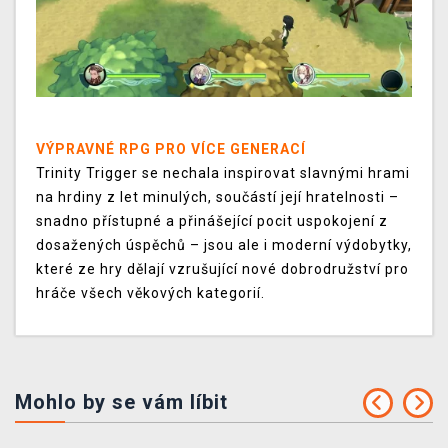
VÝPRAVNÉ RPG PRO VÍCE GENERACÍ
Trinity Trigger se nechala inspirovat slavnými hrami
na hrdiny z let minulých, součástí její hratelnosti –
snadno přístupné a přinášející pocit uspokojení z
dosažených úspěchů – jsou ale i moderní výdobytky,
které ze hry dělají vzrušující nové dobrodružství pro
hráče všech věkových kategorií.
Mohlo by se vám líbit