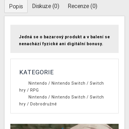
Diskuze (0)
Recenze (0)
Popis
Jedná se o bazarový produkt a v balení se
nenachází fyzické ani digitální bonusy.
KATEGORIE
Nintendo
/
Nintendo Switch
/
Switch
hry
/
RPG
Nintendo
/
Nintendo Switch
/
Switch
hry
/
Dobrodružné