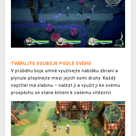
TVARUJTE SOUBOJE PODLE SVÉHO
V průběhu boje umně využívejte nabídku zbraní a
plynule přepínejte mezi jejich osmi druhy. Každý
nepřítel má slabinu – nalézt ji a využít ji ke svému
prospěchu se stane klíčem k vašemu vítězství.