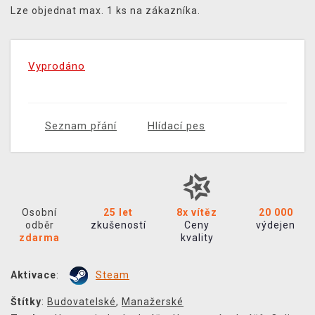
Lze objednat max. 1 ks na zákazníka.
Vyprodáno
Seznam přání
Hlídací pes
Osobní
25 let
8x vítěz
20 000
odběr
zkušeností
Ceny
výdejen
zdarma
kvality
Aktivace
:
Steam
Štítky
:
Budovatelské
,
Manažerské