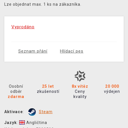
Lze objednat max. 1 ks na zákazníka.
Vyprodáno
Seznam přání
Hlídací pes
Osobní
25 let
8x vítěz
20 000
odběr
zkušeností
Ceny
výdejen
zdarma
kvality
Aktivace
:
Steam
Jazyk
:
Angličtina