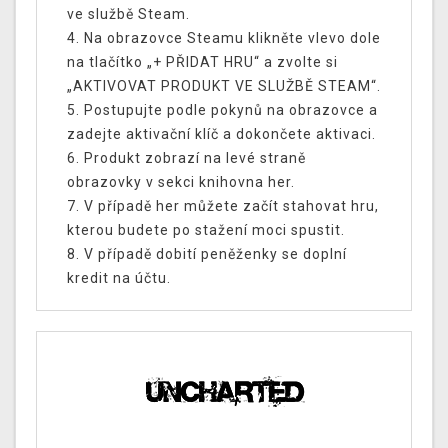
ve službě Steam.
4. Na obrazovce Steamu klikněte vlevo dole
na tlačítko „+ PŘIDAT HRU“ a zvolte si
„AKTIVOVAT PRODUKT VE SLUŽBĚ STEAM“.
5. Postupujte podle pokynů na obrazovce a
zadejte aktivační klíč a dokončete aktivaci.
6. Produkt zobrazí na levé straně
obrazovky v sekci knihovna her.
7. V případě her můžete začít stahovat hru,
kterou budete po stažení moci spustit.
8. V případě dobití peněženky se doplní
kredit na účtu.