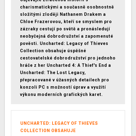
charismatickými a současně osobnostně
složitými zloději Nathanem Drakem a
Chloe Frazerovou, kteří se smyslem pro
zázraky cestují po světě a pronásledují
neobyčejná dobrodružství a zapomenuté
pověsti. Uncharted: Legacy of Thieves
Collection obsahuje úspěšné
cestovatelské dobrodružství pro jednoho
hráče z her Uncharted 4: A Thief's End a
Uncharted: The Lost Legacy,
přepracované v úžasných detailech pro
konzoli PC s možností úprav a využití
výkonu moderních grafických karet.
UNCHARTED: LEGACY OF THIEVES
COLLECTION OBSAHUJE