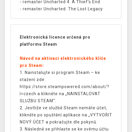
- remaster Uncharted 4: A Thief's End
- remaster Uncharted: The Lost Legacy
Elektronická licence určená pro
platformu Steam
Návod na aktivaci elektronického klíče
pro Steam:
1. Nainstalujte si program Steam – ke
stažení zde:
https://store.steampowered.com/about/?
l=czech a klikněte na „NAINSTALOVAT
SLUŽBU STEAM“.
2. Jestliže ve službě Steam nemáte účet,
klikněte po spuštění aplikace na „VYTVOŘIT
NOVÝ ÚČET a pokračujte dle pokynů.
3. Následně se přihlaste se ke svému účtu