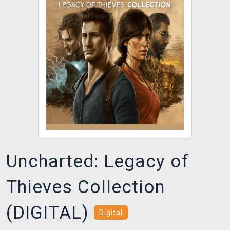
DOPRAVA
XZONE KLUB
TCG & BOARDGAME HUB
VÝKUP HER (BAZAR)
Uncharted: Legacy of
Thieves Collection
(DIGITAL)
Digital