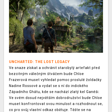
UNCHARTED: THE LOST LEGACY
Ve snaze získat a ochránit starobylý artefakt před
bezcitným válečným štváčem bude Chloe
Frazerová muset vyhledat pomoc proslulé žoldačky
Nadine Rossové a vydat se s ní do indického
Západního Ghátu, kde se nachází zlatý kel Ganéši.
Ve svém dosud největším dobrodružství bude Chloe
muset konfrontovat svou minulost a rozhodnout se,
co pro svůj vlastní odkaz obětuje. Těšte se na