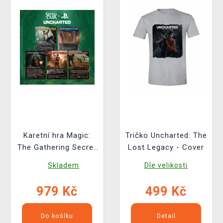
Karetní hra Magic:
Tričko Uncharted: The
The Gathering Secret
Lost Legacy - Cover
Lair x Uncharted
Skladem
Dle velikosti
979 Kč
499 Kč
Do košíku
Detail