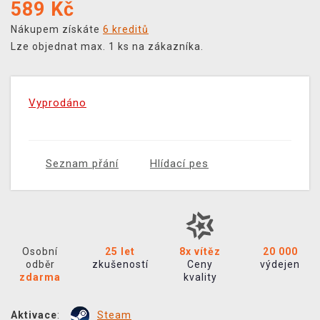
589
Kč
Nákupem získáte
6 kreditů
Lze objednat max. 1 ks na zákazníka.
Vyprodáno
Seznam přání
Hlídací pes
Osobní
25 let
8x vítěz
20 000
odběr
zkušeností
Ceny
výdejen
zdarma
kvality
Aktivace
:
Steam