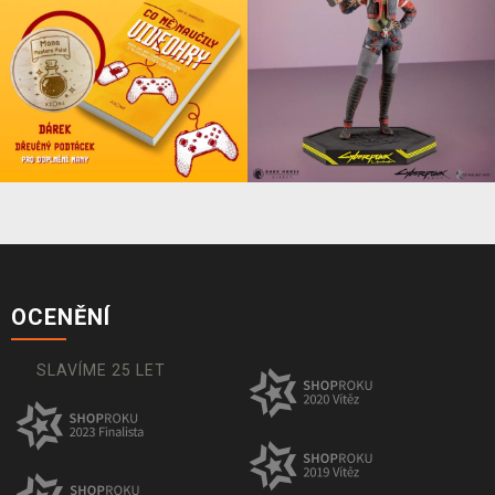
OCENĚNÍ
SLAVÍME 25 LET