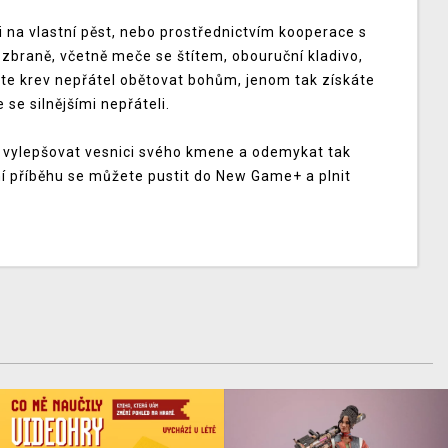
na vlastní pěst, nebo prostřednictvím kooperace s
 zbraně, včetně meče se štítem, obouruční kladivo,
te krev nepřátel obětovat bohům, jenom tak získáte
 se silnějšími nepřáteli.
 vylepšovat vesnici svého kmene a odemykat tak
ní příběhu se můžete pustit do New Game+ a plnit