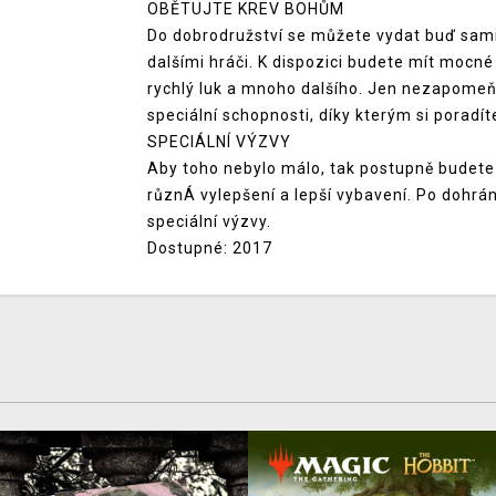
OBĚTUJTE KREV BOHŮM
Do dobrodružství se můžete vydat buď sami 
dalšími hráči. K dispozici budete mít mocné
rychlý luk a mnoho dalšího. Jen nezapomeň
speciální schopnosti, díky kterým si poradíte
SPECIÁLNÍ VÝZVY
Aby toho nebylo málo, tak postupně budete
různÁ vylepšení a lepší vybavení. Po dohrá
speciální výzvy.
Dostupné: 2017