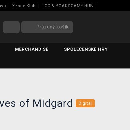
ava
Xzone Klub
TCG & BOARDGAME HUB
Prázdný košík
MERCHANDISE
SPOLEČENSKÉ HRY
lves of Midgard
Digital