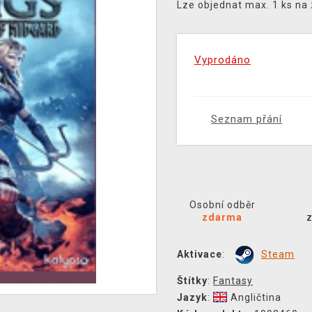
Lze objednat max. 1 ks na
Vyprodáno
Seznam přání
Osobní odběr
zdarma
Aktivace
:
Steam
Štítky
:
Fantasy
Jazyk
:
Angličtina