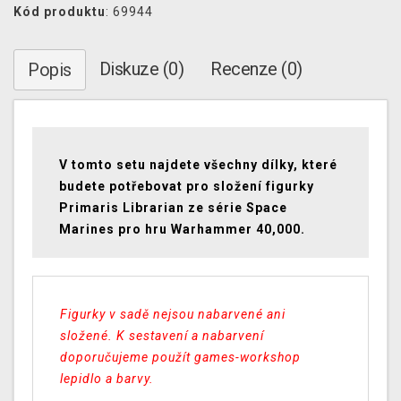
Kód produktu
: 69944
Diskuze (0)
Recenze (0)
Popis
V tomto setu najdete všechny dílky, které
budete potřebovat pro složení figurky
Primaris Librarian ze série Space
Marines pro hru Warhammer 40,000.
Figurky v sadě nejsou nabarvené ani
složené. K sestavení a nabarvení
doporučujeme použít games-workshop
lepidlo a barvy.