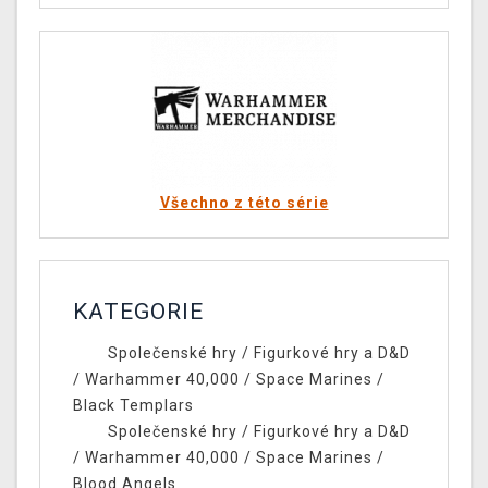
Všechno z této série
KATEGORIE
Společenské hry
/
Figurkové hry a D&D
/
Warhammer 40,000
/
Space Marines
/
Black Templars
Společenské hry
/
Figurkové hry a D&D
/
Warhammer 40,000
/
Space Marines
/
Blood Angels