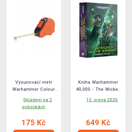
Vysunovací metr
Kniha Warhammer
Warhammer Colour
40,000 - The Wicked
Tape Measure
and the Warped ENG
Skladem na 2
15. srpna 2026
pobočkách
175 Kč
649 Kč