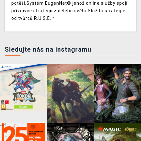
potěší.Systém EugenNet© jehož online služby spojí
příznivce strategií z celého světa.Složitá strategie
od tvůrců R.U.S.E.™
Sledujte nás na instagramu