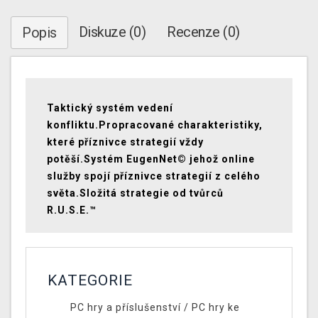
Diskuze (0)
Recenze (0)
Popis
Taktický systém vedení
konfliktu.Propracované charakteristiky,
které příznivce strategií vždy
potěší.Systém EugenNet© jehož online
služby spojí příznivce strategií z celého
světa.Složitá strategie od tvůrců
R.U.S.E.™
KATEGORIE
PC hry a příslušenství
/
PC hry ke