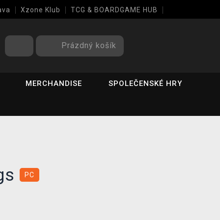
ava
Xzone Klub
TCG & BOARDGAME HUB
Prázdný košík
MERCHANDISE
SPOLEČENSKÉ HRY
ngs
PC