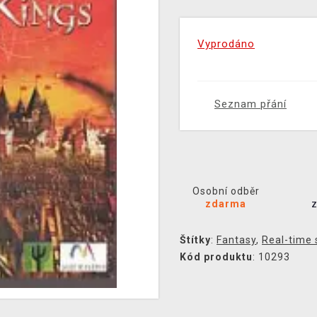
Vyprodáno
Seznam přání
Osobní odběr
zdarma
Štítky
:
Fantasy
,
Real-time 
Kód produktu
: 10293