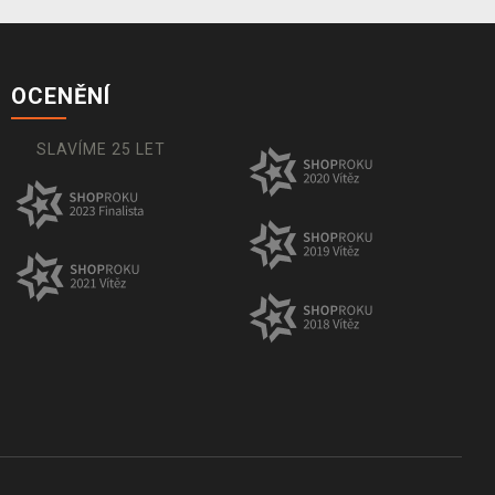
OCENĚNÍ
SLAVÍME 25 LET