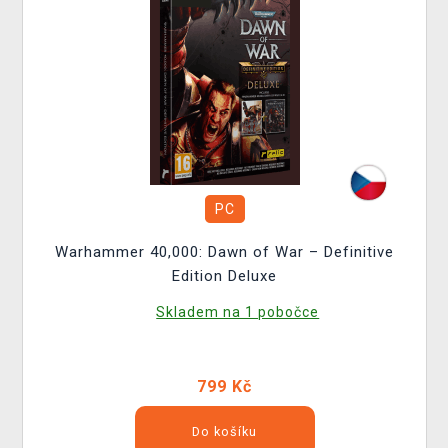
PC
Warhammer 40,000: Dawn of War – Definitive
Edition Deluxe
Skladem na 1 pobočce
799 Kč
Do košíku