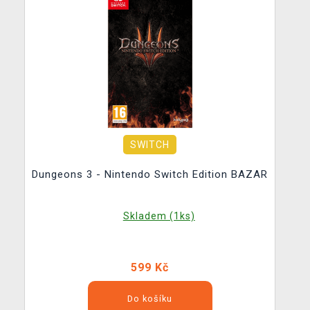
SWITCH
Dungeons 3 - Nintendo Switch Edition BAZAR
Skladem (1ks)
599 Kč
Do košíku