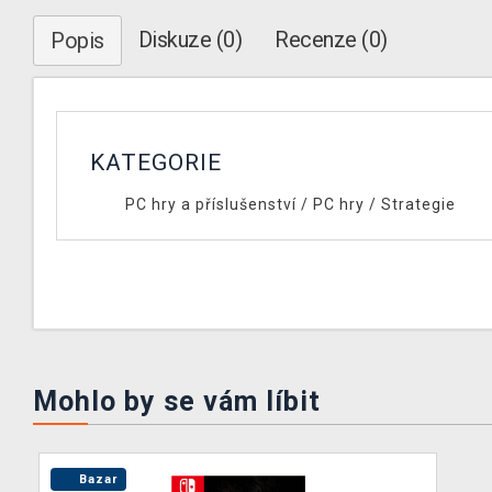
Diskuze (0)
Recenze (0)
Popis
KATEGORIE
PC hry a příslušenství
/
PC hry
/
Strategie
Mohlo by se vám líbit
Bazar