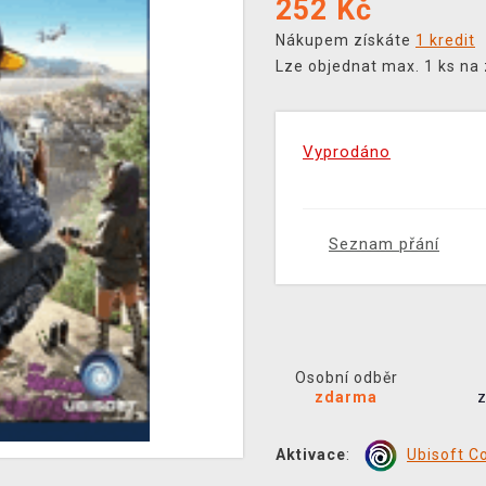
252
Kč
Nákupem získáte
1 kredit
Lze objednat max. 1 ks na
Vyprodáno
Seznam přání
Osobní odběr
zdarma
Aktivace
:
Ubisoft C