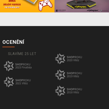
OCENĚNÍ
SLAVÍME 25 LET