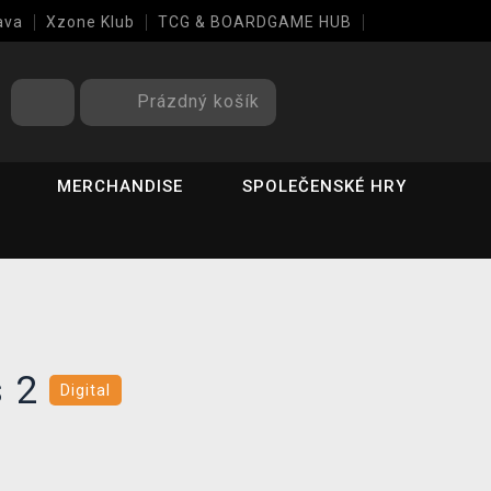
ava
Xzone Klub
TCG & BOARDGAME HUB
Prázdný košík
MERCHANDISE
SPOLEČENSKÉ HRY
s 2
Digital