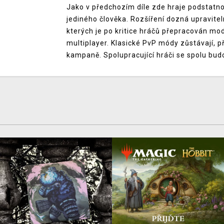
Jako v předchozím díle zde hraje podstatnou
jediného člověka. Rozšíření dozná upraviteln
kterých je po kritice hráčů přepracován mod
multiplayer. Klasické PvP módy zůstávají, 
kampaně. Spolupracující hráči se spolu bu