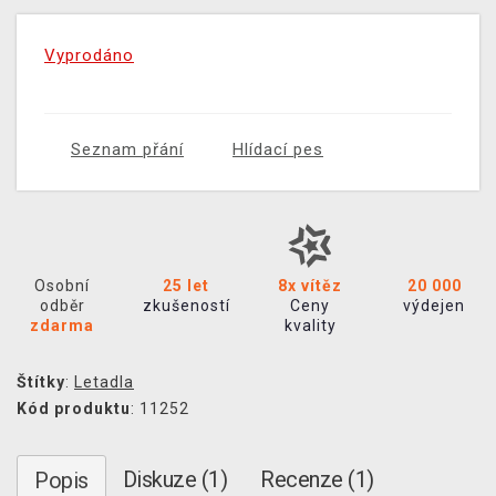
Vyprodáno
Seznam přání
Hlídací pes
Osobní
25 let
8x vítěz
20 000
odběr
zkušeností
Ceny
výdejen
zdarma
kvality
Štítky
:
Letadla
Kód produktu
: 11252
Diskuze (1)
Recenze (1)
Popis