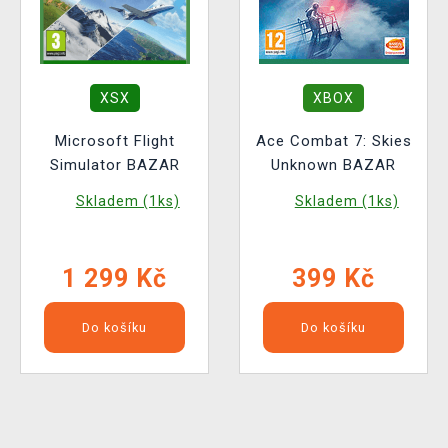
XSX
XBOX
Microsoft Flight
Ace Combat 7: Skies
Simulator BAZAR
Unknown BAZAR
Skladem (1ks)
Skladem (1ks)
1 299 Kč
399 Kč
Do košíku
Do košíku