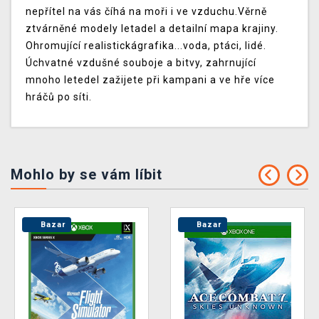
nepřítel na vás číhá na moři i ve vzduchu.Věrně
ztvárněné modely letadel a detailní mapa krajiny.
Ohromující realistickágrafika...voda, ptáci, lidé.
Úchvatné vzdušné souboje a bitvy, zahrnující
mnoho letedel zažijete při kampani a ve hře více
hráčů po síti.
Mohlo by se vám líbit
Bazar
Bazar