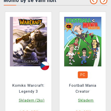
Mohlo by se vám líbit
PC
Komiks Warcraft:
Football Mania
Legendy 3
Creator
Skladem (2ks)
Skladem