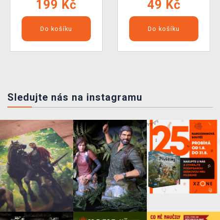
199 Kč
49 Kč
Do košíku
Do košíku
Sledujte nás na instagramu