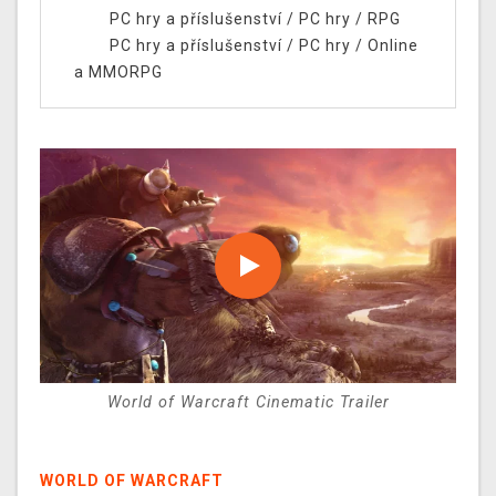
PC hry a příslušenství
/
PC hry
/
RPG
PC hry a příslušenství
/
PC hry
/
Online
a MMORPG
World of Warcraft Cinematic Trailer
WORLD OF WARCRAFT