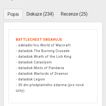
Diskuze (234)
Recenze (25)
Popis
BATTLECHEST OBSAHUJE
- základní hru World of Warcraft
- datadisk The Burning Crusade
- datadisk Wrath of the Lich King
- datadisk Cataclysm
- datadisk Mists of Pandaria
- datadisk Warlords of Draenor
- datadisk Legion
- 30 dní předplatného zdarma (pro nové
účty)