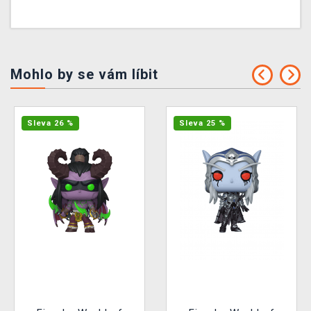
Mohlo by se vám líbit
Sleva 26 %
Sleva 25 %