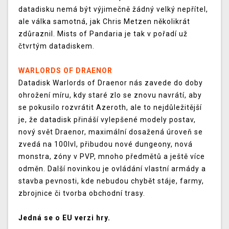
datadisku nemá být výjimečně žádný velký nepřítel,
ale válka samotná, jak Chris Metzen několikrát
zdůraznil. Mists of Pandaria je tak v pořadí už
čtvrtým datadiskem.
WARLORDS OF DRAENOR
Datadisk Warlords of Draenor nás zavede do doby
ohrožení míru, kdy staré zlo se znovu navrátí, aby
se pokusilo rozvrátit Azeroth, ale to nejdůležitější
je, že datadisk přináší vylepšené modely postav,
nový svět Draenor, maximální dosažená úroveň se
zvedá na 100lvl, přibudou nové dungeony, nová
monstra, zóny v PVP, mnoho předmětů a ještě více
odměn. Další novinkou je ovládání vlastní armády a
stavba pevnosti, kde nebudou chybět stáje, farmy,
zbrojnice či tvorba obchodní trasy.
Jedná se o EU verzi hry.