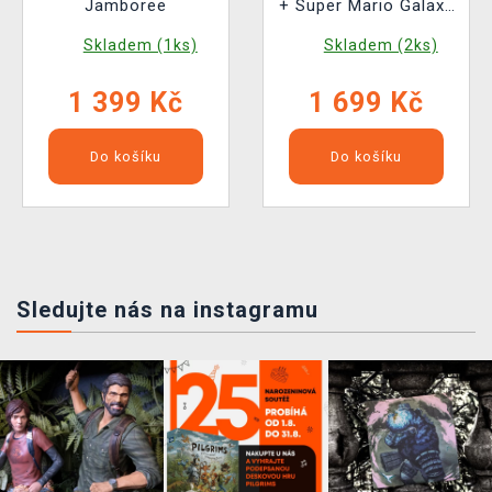
Jamboree
+ Super Mario Galaxy
2
Skladem (1ks)
Skladem (2ks)
1 399 Kč
1 699 Kč
Do košíku
Do košíku
Sledujte nás na instagramu