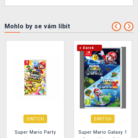
Mohlo by se vám líbit
+ Dárek
SWITCH
SWITCH
Super Mario Party
Super Mario Galaxy 1