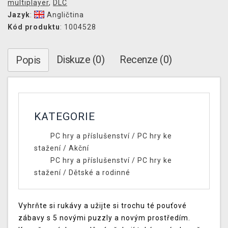
multiplayer
,
DLC
Jazyk
:
Angličtina
Kód produktu
: 1004528
Diskuze (0)
Recenze (0)
Popis
KATEGORIE
PC hry a příslušenství
/
PC hry ke
stažení
/
Akční
PC hry a příslušenství
/
PC hry ke
stažení
/
Dětské a rodinné
Vyhrňte si rukávy a užijte si trochu té pouťové
zábavy s 5 novými puzzly a novým prostředím.