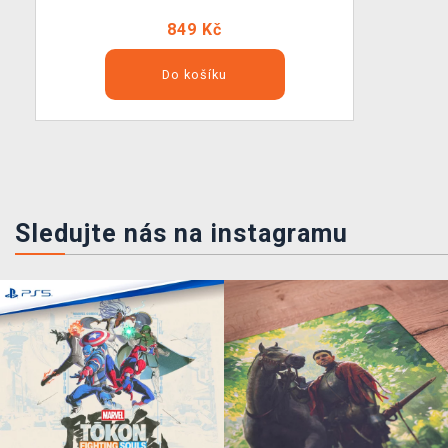
849 Kč
Do košíku
Sledujte nás na instagramu