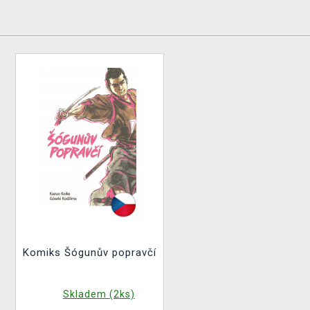
Komiks Šógunův popravčí
Skladem (2ks)