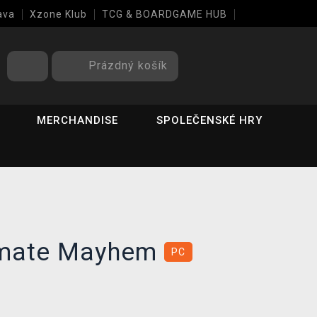
ava
Xzone Klub
TCG & BOARDGAME HUB
Prázdný košík
MERCHANDISE
SPOLEČENSKÉ HRY
imate Mayhem
PC