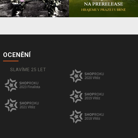
OCENĚNÍ
SLAVÍME 25 LET