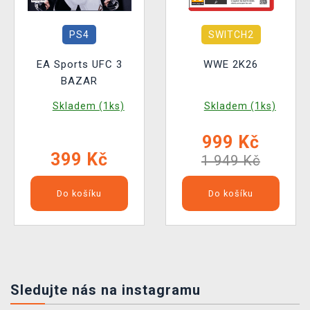
PS4
SWITCH2
EA Sports UFC 3
WWE 2K26
BAZAR
Skladem (1ks)
Skladem (1ks)
999 Kč
399 Kč
1 949 Kč
Do košíku
Do košíku
Sledujte nás na instagramu