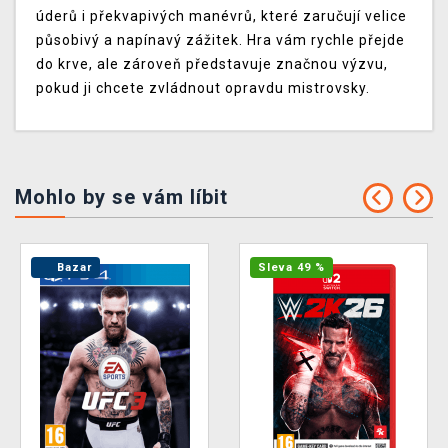
úderů i překvapivých manévrů, které zaručují velice
působivý a napínavý zážitek. Hra vám rychle přejde
do krve, ale zároveň představuje značnou výzvu,
pokud ji chcete zvládnout opravdu mistrovsky.
Mohlo by se vám líbit
Bazar
Sleva 49 %