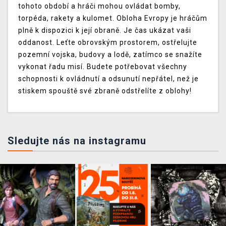
tohoto období a hráči mohou ovládat bomby,
torpéda, rakety a kulomet. Obloha Evropy je hráčům
plně k dispozici k její obraně. Je čas ukázat vaši
oddanost. Leťte obrovským prostorem, ostřelujte
pozemní vojska, budovy a lodě, zatímco se snažíte
vykonat řadu misí. Budete potřebovat všechny
schopnosti k ovládnutí a odsunutí nepřátel, než je
stiskem spouště své zbraně odstřelíte z oblohy!
Sledujte nás na instagramu