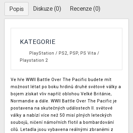
Diskuze (0)
Recenze (0)
Popis
KATEGORIE
PlayStation
/
PS2, PSP, PS Vita
/
Playstation 2
Ve hře WWII Battle Over The Pacific budete mít
možnost létat po boku hrdinů druhé světové války a
bojem získat vliv napříč oblohou Velké Británie,
Normandie a dále. WWII Battle Over The Pacific je
postavena na skutečných událostech II. světové
války a nabízí více než 50 misí plných leteckých
soubojů, ničení námořních flotil a bombardování
cílů. Letadla jsou vybavena reálnými zbraněmi z