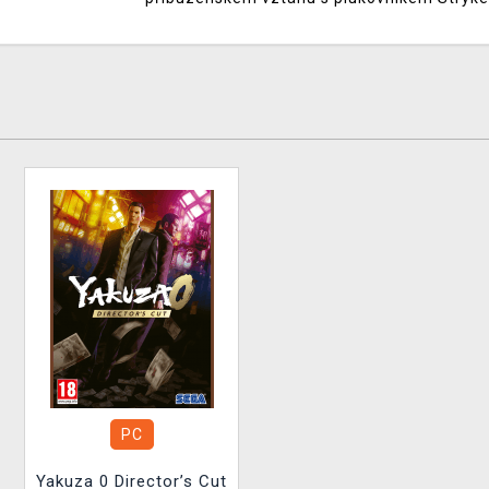
PC
Yakuza 0 Director’s Cut