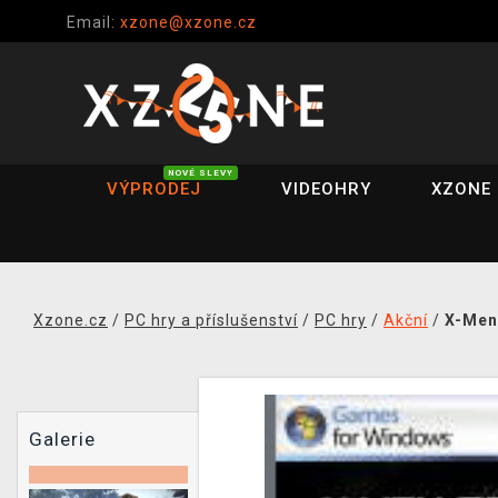
Email:
xzone@xzone.cz
NOVÉ SLEVY
VÝPRODEJ
VIDEOHRY
XZONE 
Xzone.cz
/
PC hry a příslušenství
/
PC hry
/
Akční
/
X-Men 
Galerie