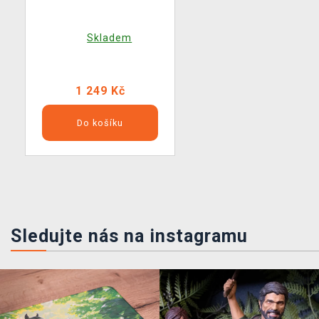
Skladem
1 249 Kč
Do košíku
Sledujte nás na instagramu