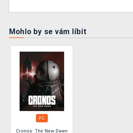
Mohlo by se vám líbit
PC
Cronos: The New Dawn