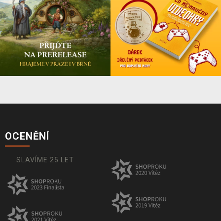
OCENĚNÍ
SLAVÍME 25 LET