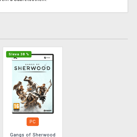
Sleva 38 %
PC
Gangs of Sherwood