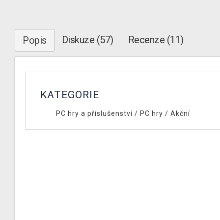
Diskuze (57)
Recenze (11)
Popis
KATEGORIE
PC hry a příslušenství
/
PC hry
/
Akční