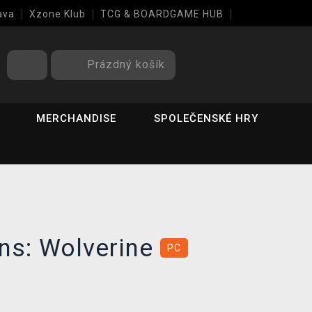
ava
Xzone Klub
TCG & BOARDGAME HUB
Prázdný košík
MERCHANDISE
SPOLEČENSKÉ HRY
ns: Wolverine
PC