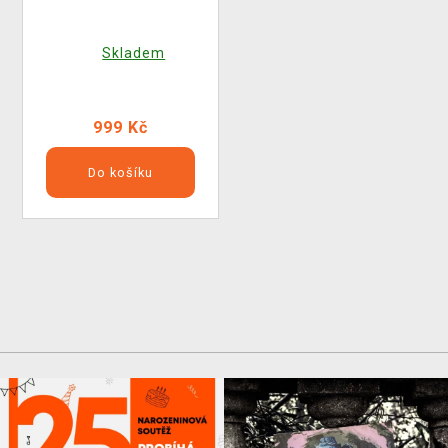
Skladem
999 Kč
Do košíku