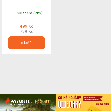
Skladem (2ks)
499 Kč
799 Kč
Do košíku