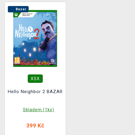
Bazar
XSX
Hello Neighbor 2 BAZAR
Skladem (1ks)
399 Kč