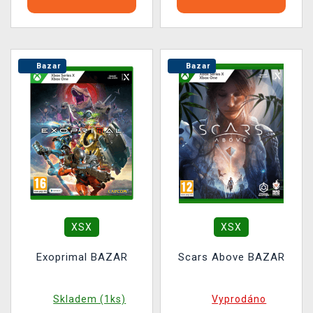
Bazar
Bazar
XSX
XSX
Exoprimal BAZAR
Scars Above BAZAR
Skladem (1ks)
Vyprodáno