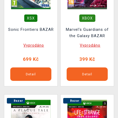
XSX
XBOX
Sonic Frontiers BAZAR
Marvel's Guardians of
the Galaxy BAZAR
Vyprodáno
Vyprodáno
699 Kč
399 Kč
Detail
Detail
Bazar
Bazar