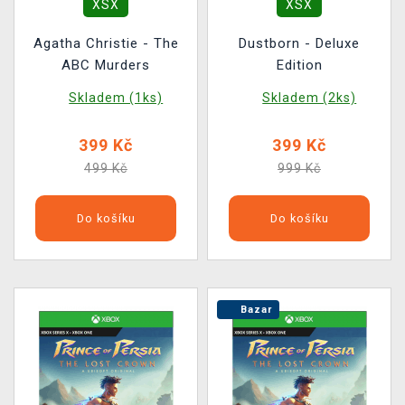
XSX
XSX
Agatha Christie - The
Dustborn - Deluxe
ABC Murders
Edition
Skladem (1ks)
Skladem (2ks)
399 Kč
399 Kč
499 Kč
999 Kč
Do košíku
Do košíku
Bazar