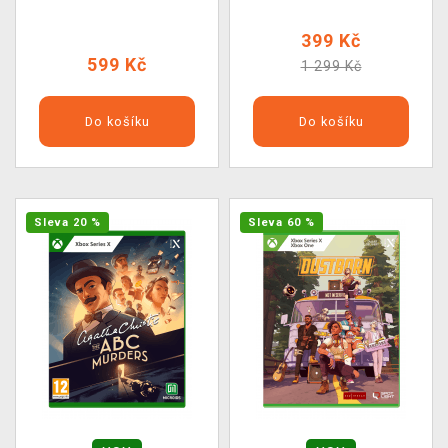
399 Kč
599 Kč
1 299 Kč
Do košíku
Do košíku
Sleva 20 %
Sleva 60 %