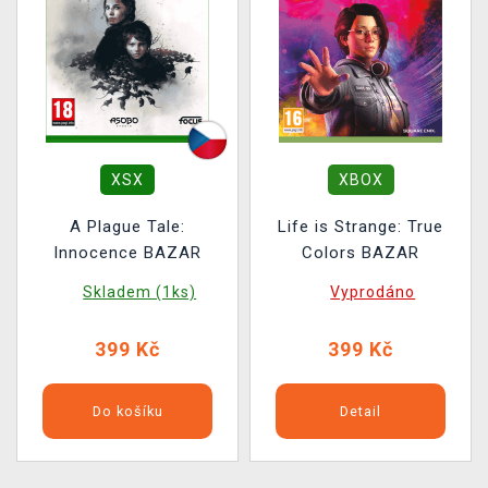
XSX
XBOX
A Plague Tale:
Life is Strange: True
Innocence BAZAR
Colors BAZAR
Skladem (1ks)
Vyprodáno
399 Kč
399 Kč
Do košíku
Detail