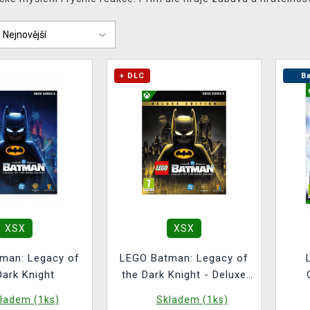
+ DLC
Ba
XSX
XSX
man: Legacy of
LEGO Batman: Legacy of
Dark Knight
the Dark Knight - Deluxe
Edition
ladem (1ks)
Skladem (1ks)