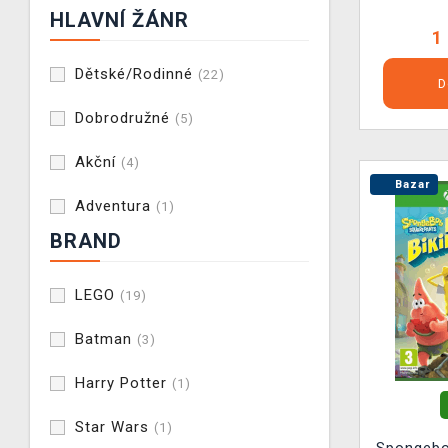
HLAVNÍ ŽÁNR
1
Dětské/Rodinné
(22)
D
Dobrodružné
(5)
Akční
(4)
Bazar
Adventura
(1)
BRAND
LEGO
(19)
Batman
(3)
Harry Potter
(1)
Star Wars
(1)