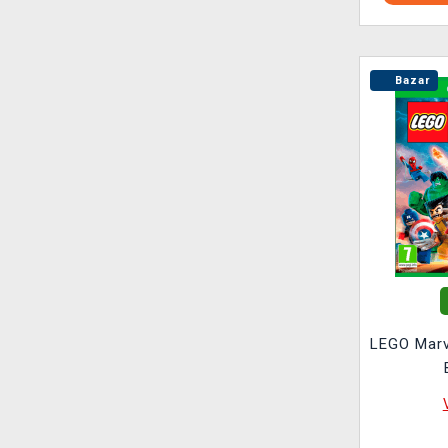
Bazar
LEGO Marv