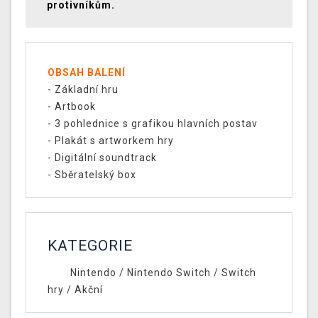
protivníkům.
OBSAH BALENÍ
- Základní hru
- Artbook
- 3 pohlednice s grafikou hlavních postav
- Plakát s artworkem hry
- Digitální soundtrack
- Sběratelský box
KATEGORIE
Nintendo
/
Nintendo Switch
/
Switch
hry
/
Akční