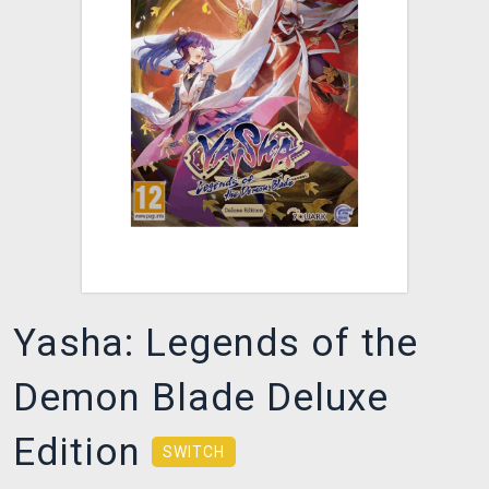
DOPRAVA
XZONE KLUB
TCG & BOARDGAME HUB
VÝKUP HER (BAZAR)
Yasha: Legends of the
Demon Blade Deluxe
Edition
SWITCH