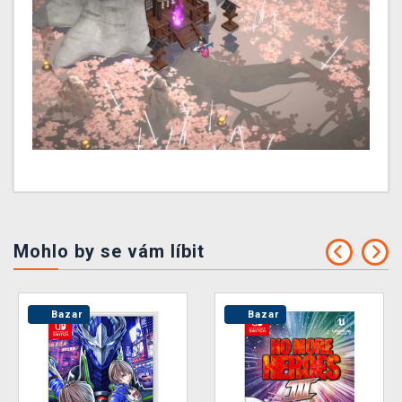
Mohlo by se vám líbit
Bazar
Bazar