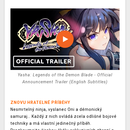
Yasha: Legends of the Demon Blade - Official
Announcement Trailer (English Subtitles)
ZNOVU HRATELNÉ PŘÍBĚHY
Nesmrtelný ninja, vyslanec Oni a démonický
samuraj… Každý z nich ovládá zcela odlišné bojové
techniky a má vlastní jedinečný příběh.