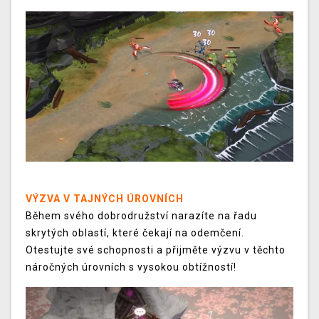
VÝZVA V TAJNÝCH ÚROVNÍCH
Během svého dobrodružství narazíte na řadu
skrytých oblastí, které čekají na odemčení.
Otestujte své schopnosti a přijměte výzvu v těchto
náročných úrovních s vysokou obtížností!