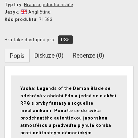
Typ hry
:
Hra pro jednoho hráče
Jazyk
:
Angličtina
Kód produktu
: 71583
Hra také dostupná pro:
PS5
Diskuze (0)
Recenze (0)
Popis
Yasha: Legends of the Demon Blade se
odehrává v období Edo a jedná se o akční
RPG s prvky fantasy a roguelite
mechanikami. Ponořte se do světa
prodchnutého autentickou japonskou
atmosférou a předveďte plynulé komba
proti nelítostným démonickým