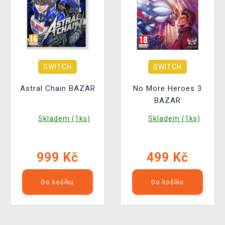
SWITCH
SWITCH
Astral Chain BAZAR
No More Heroes 3
BAZAR
Skladem (1ks)
Skladem (1ks)
999 Kč
499 Kč
Do košíku
Do košíku