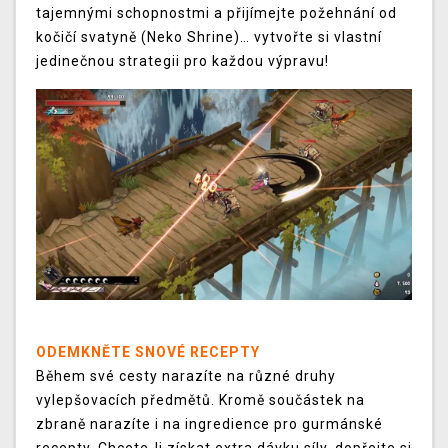
tajemnými schopnostmi a přijímejte požehnání od
kočičí svatyně (Neko Shrine)… vytvořte si vlastní
jedinečnou strategii pro každou výpravu!
ODEMKNĚTE SNOVÉ RECEPTY
Během své cesty narazíte na různé druhy
vylepšovacích předmětů. Kromě součástek na
zbraně narazíte i na ingredience pro gurmánské