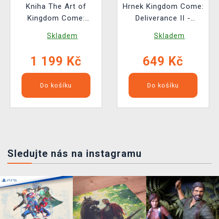
Kniha The Art of
Hrnek Kingdom Come:
Kingdom Come:
Deliverance II -
Deliverance II [EN]
Obléhání Suchdolu
Skladem
Skladem
1 199 Kč
649 Kč
Do košíku
Do košíku
Sledujte nás na instagramu