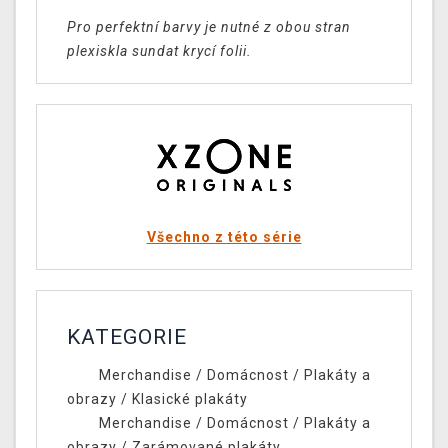
Pro perfektní barvy je nutné z obou stran
plexiskla sundat krycí folii.
Všechno z této série
KATEGORIE
Merchandise
/
Domácnost
/
Plakáty a
obrazy
/
Klasické plakáty
Merchandise
/
Domácnost
/
Plakáty a
obrazy
/
Zarámované plakáty