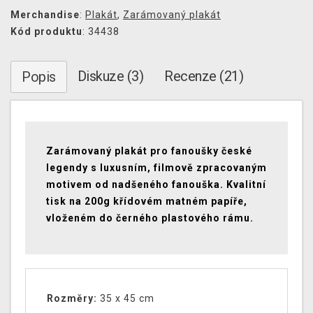
Merchandise
:
Plakát
,
Zarámovaný plakát
Kód produktu
: 34438
Diskuze (3)
Recenze (21)
Popis
Zarámovaný plakát pro fanoušky české
legendy s luxusním, filmově zpracovaným
motivem od nadšeného fanouška. Kvalitní
tisk na 200g křídovém matném papíře,
vloženém do černého plastového rámu.
Rozměry:
35 x 45 cm