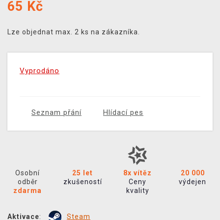
65
Kč
Lze objednat max. 2 ks na zákazníka.
Vyprodáno
Seznam přání
Hlídací pes
Osobní
25 let
8x vítěz
20 000
odběr
zkušeností
Ceny
výdejen
zdarma
kvality
Aktivace
:
Steam