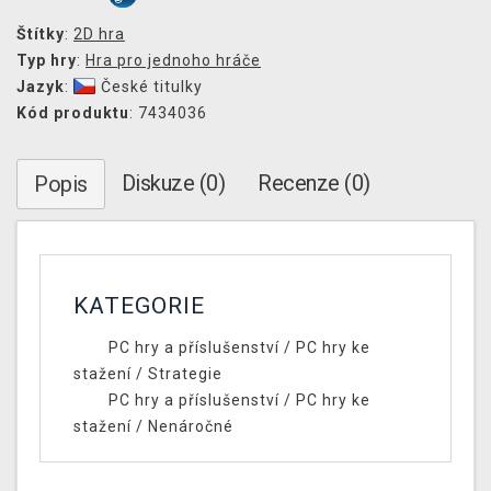
Štítky
:
2D hra
Typ hry
:
Hra pro jednoho hráče
Jazyk
:
České titulky
Kód produktu
: 7434036
Diskuze (0)
Recenze (0)
Popis
KATEGORIE
PC hry a příslušenství
/
PC hry ke
stažení
/
Strategie
PC hry a příslušenství
/
PC hry ke
stažení
/
Nenáročné