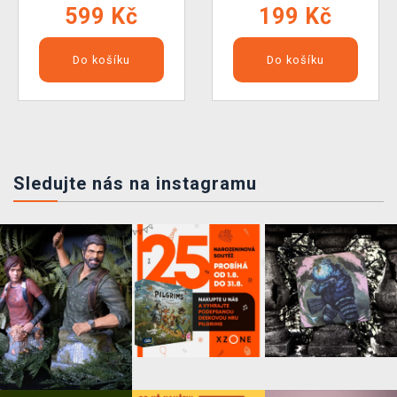
599 Kč
199 Kč
Do košíku
Do košíku
Sledujte nás na instagramu