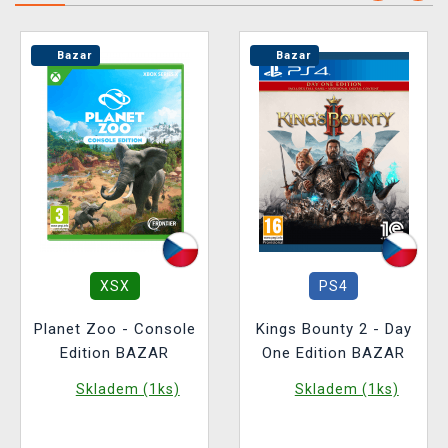
Bazar
Bazar
XSX
PS4
Planet Zoo - Console
Kings Bounty 2 - Day
Edition BAZAR
One Edition BAZAR
Skladem (1ks)
Skladem (1ks)