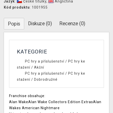
Jazyk
:
České titulky
,
Angličtina
Kód produktu
: 1001955
Diskuze (0)
Recenze (0)
Popis
KATEGORIE
PC hry a příslušenství
/
PC hry ke
stažení
/
Akční
PC hry a příslušenství
/
PC hry ke
stažení
/
Dobrodružné
Franchise obsahuje:
Alan WakeAlan Wake Collectors Edition ExtrasAlan
Wakes American Nightmare