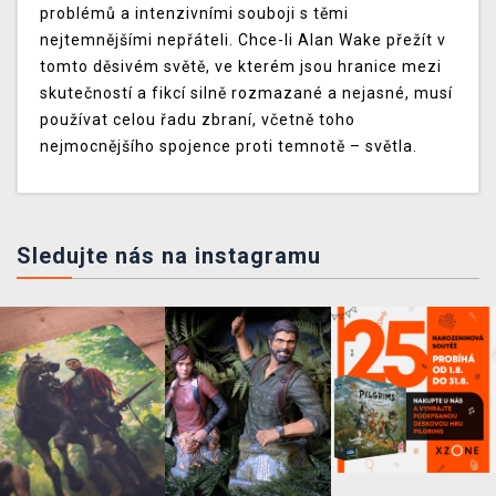
problémů a intenzivními souboji s těmi
nejtemnějšími nepřáteli. Chce-li Alan Wake přežít v
tomto děsivém světě, ve kterém jsou hranice mezi
skutečností a fikcí silně rozmazané a nejasné, musí
používat celou řadu zbraní, včetně toho
nejmocnějšího spojence proti temnotě – světla.
Sledujte nás na instagramu