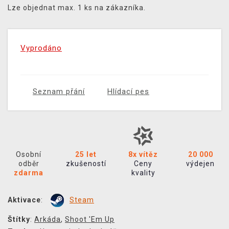
Lze objednat max. 1 ks na zákazníka.
Vyprodáno
Seznam přání
Hlídací pes
Osobní
25 let
8x vítěz
20 000
odběr
zkušeností
Ceny
výdejen
zdarma
kvality
Aktivace
:
Steam
Štítky
:
Arkáda
,
Shoot 'Em Up