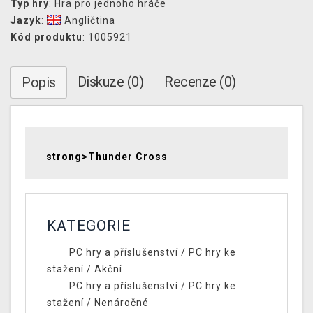
Typ hry
:
Hra pro jednoho hráče
Jazyk
:
Angličtina
Kód produktu
: 1005921
Diskuze (0)
Recenze (0)
Popis
strong>Thunder Cross
KATEGORIE
PC hry a příslušenství
/
PC hry ke
stažení
/
Akční
PC hry a příslušenství
/
PC hry ke
stažení
/
Nenáročné