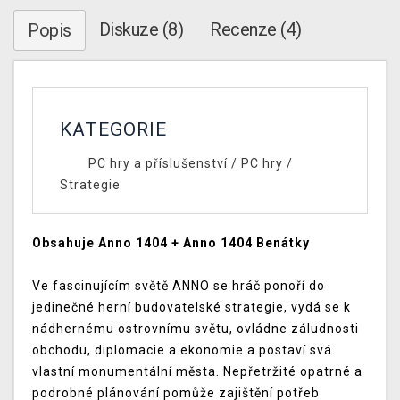
Diskuze (8)
Recenze (4)
Popis
KATEGORIE
PC hry a příslušenství
/
PC hry
/
Strategie
Obsahuje Anno 1404 + Anno 1404 Benátky
Ve fascinujícím světě ANNO se hráč ponoří do
jedinečné herní budovatelské strategie, vydá se k
nádhernému ostrovnímu světu, ovládne záludnosti
obchodu, diplomacie a ekonomie a postaví svá
vlastní monumentální města. Nepřetržité opatrné a
podrobné plánování pomůže zajištění potřeb