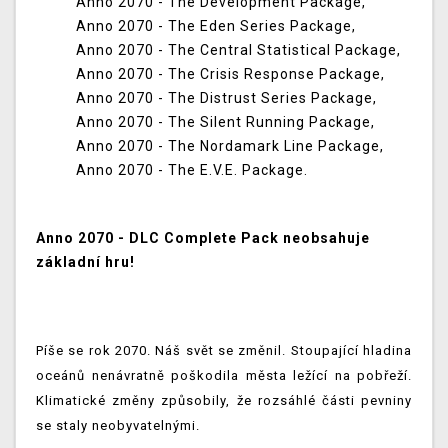
Anno 2070 - The Development Package,
Anno 2070 - The Eden Series Package,
Anno 2070 - The Central Statistical Package,
Anno 2070 - The Crisis Response Package,
Anno 2070 - The Distrust Series Package,
Anno 2070 - The Silent Running Package,
Anno 2070 - The Nordamark Line Package,
Anno 2070 - The E.V.E. Package.
Anno 2070 - DLC Complete Pack neobsahuje
základní hru!
Píše se rok 2070. Náš svět se změnil. Stoupající hladina
oceánů nenávratně poškodila města ležící na pobřeží.
Klimatické změny způsobily, že rozsáhlé části pevniny
se staly neobyvatelnými.