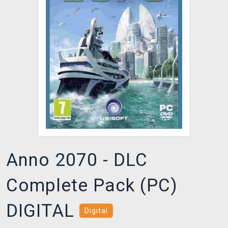
DOPRAVA
XZONE KLUB
TCG & BOARDGAME HUB
VÝKUP HER (BAZAR)
Anno 2070 - DLC
Complete Pack (PC)
DIGITAL
Digital