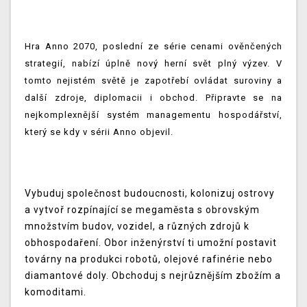
Hra Anno 2070, poslední ze série cenami ověnčených
strategií, nabízí úplně nový herní svět plný výzev. V
tomto nejistém světě je zapotřebí ovládat suroviny a
další zdroje, diplomacii i obchod. Připravte se na
nejkomplexnější systém managementu hospodářství,
který se kdy v sérii Anno objevil.
Vybuduj společnost budoucnosti, kolonizuj ostrovy
a vytvoř rozpínající se megaměsta s obrovským
množstvím budov, vozidel, a různých zdrojů k
obhospodaření. Obor inženýrství ti umožní postavit
továrny na produkci robotů, olejové rafinérie nebo
diamantové doly. Obchoduj s nejrůznějším zbožím a
komoditami.