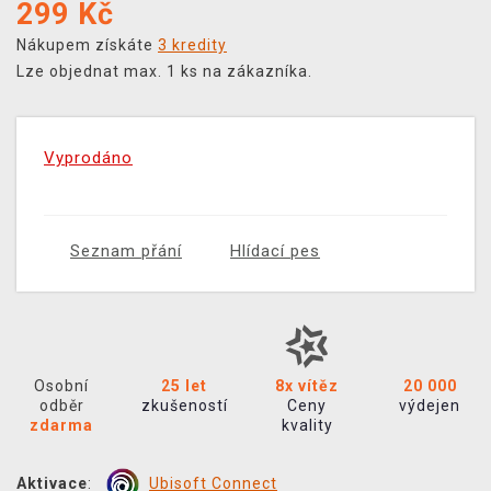
299
Kč
Nákupem získáte
3 kredity
Lze objednat max. 1 ks na zákazníka.
Vyprodáno
Seznam přání
Hlídací pes
Osobní
25 let
8x vítěz
20 000
odběr
zkušeností
Ceny
výdejen
zdarma
kvality
Aktivace
:
Ubisoft Connect