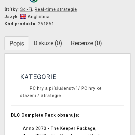
Štítky
:
Sci-Fi
,
Real-time strategie
Jazyk
:
Angličtina
Kód produktu
: 251851
Diskuze (0)
Recenze (0)
Popis
KATEGORIE
PC hry a příslušenství
/
PC hry ke
stažení
/
Strategie
DLC Complete Pack obsahuje:
Anno 2070 - The Keeper Package,