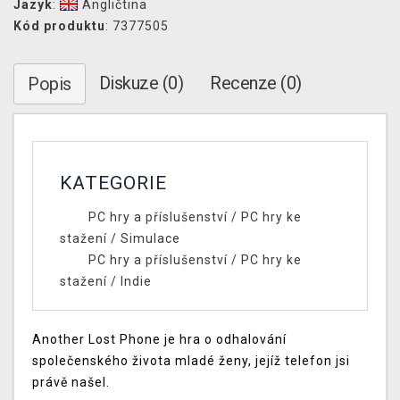
Jazyk
:
Angličtina
Kód produktu
: 7377505
Diskuze (0)
Recenze (0)
Popis
KATEGORIE
PC hry a příslušenství
/
PC hry ke
stažení
/
Simulace
PC hry a příslušenství
/
PC hry ke
stažení
/
Indie
Another Lost Phone je hra o odhalování
společenského života mladé ženy, jejíž telefon jsi
právě našel.