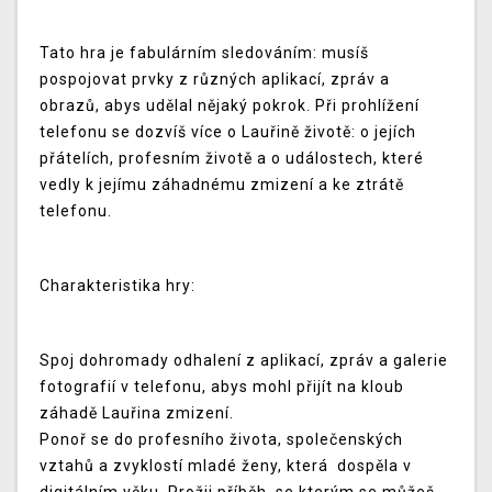
Tato hra je fabulárním sledováním: musíš
pospojovat prvky z různých aplikací, zpráv a
obrazů, abys udělal nějaký pokrok. Při prohlížení
telefonu se dozvíš více o Lauřině životě: o jejích
přátelích, profesním životě a o událostech, které
vedly k jejímu záhadnému zmizení a ke ztrátě
telefonu.
Charakteristika hry:
Spoj dohromady odhalení z aplikací, zpráv a galerie
fotografií v telefonu, abys mohl přijít na kloub
záhadě Lauřina zmizení.
Ponoř se do profesního života, společenských
vztahů a zvyklostí mladé ženy, která dospěla v