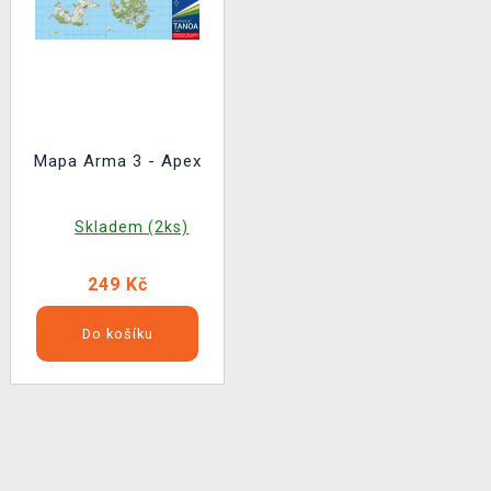
Mapa Arma 3 - Apex
Skladem (2ks)
249 Kč
Do košíku