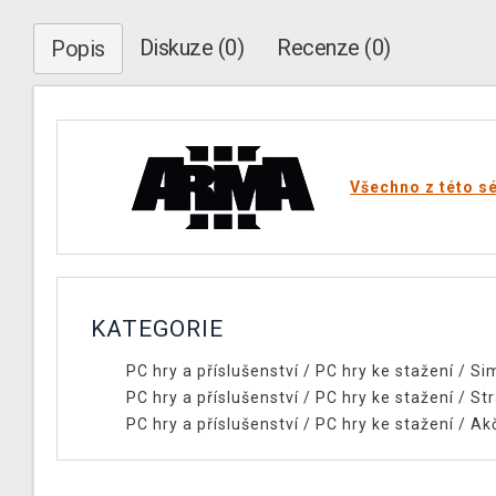
Diskuze (0)
Recenze (0)
Popis
Všechno z této sé
KATEGORIE
PC hry a příslušenství
/
PC hry ke stažení
/
Si
PC hry a příslušenství
/
PC hry ke stažení
/
Str
PC hry a příslušenství
/
PC hry ke stažení
/
Ak