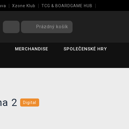
ava
Xzone Klub
TCG & BOARDGAME HUB
Prázdný košík
MERCHANDISE
SPOLEČENSKÉ HRY
ma 2
Digital