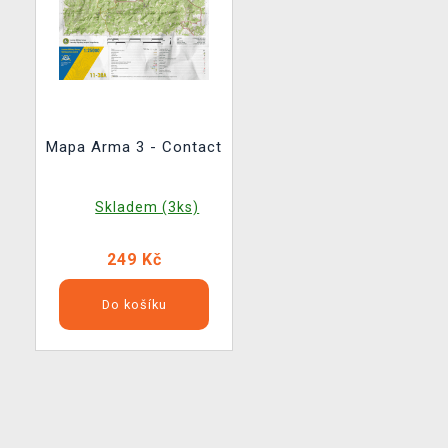
Mapa Arma 3 - Contact
Skladem (3ks)
249 Kč
Do košíku