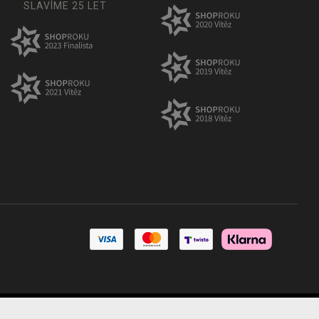
SLAVÍME 25 LET