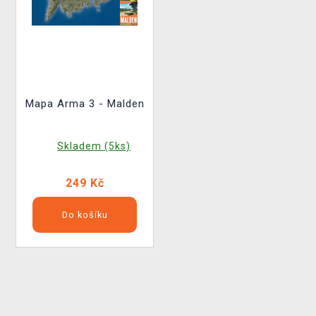
Mapa Arma 3 - Malden
Skladem (5ks)
249 Kč
Do košíku