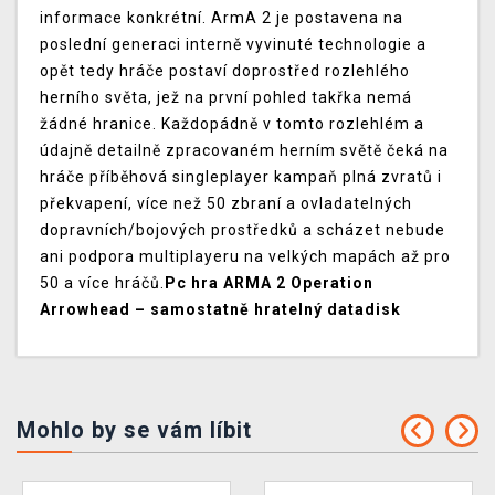
informace konkrétní. ArmA 2 je postavena na
poslední generaci interně vyvinuté technologie a
opět tedy hráče postaví doprostřed rozlehlého
herního světa, jež na první pohled takřka nemá
žádné hranice. Každopádně v tomto rozlehlém a
údajně detailně zpracovaném herním světě čeká na
hráče příběhová singleplayer kampaň plná zvratů i
překvapení, více než 50 zbraní a ovladatelných
dopravních/bojových prostředků a scházet nebude
ani podpora multiplayeru na velkých mapách až pro
50 a více hráčů.
Pc hra ARMA 2 Operation
Arrowhead – samostatně hratelný datadisk
Mohlo by se vám líbit