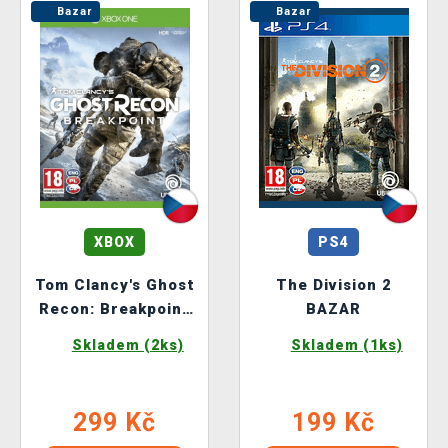
Bazar
Bazar
XBOX
PS4
Tom Clancy's Ghost
The Division 2
Recon: Breakpoint
BAZAR
BAZAR
Skladem (2ks)
Skladem (1ks)
299 Kč
199 Kč