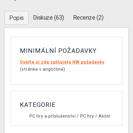
Diskuze (63)
Recenze (2)
Popis
MINIMÁLNÍ POŽADAVKY
Ověřte si zda splňujete HW požadavky
(stránka v angličtině)
KATEGORIE
PC hry a příslušenství
/
PC hry
/
Akční