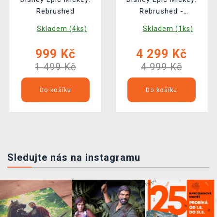
Rebrushed
Rebrushed -
Collector's Edition
Skladem (4ks)
Skladem (1ks)
999 Kč
4 299 Kč
1 499 Kč
4 999 Kč
Do košíku
Do košíku
Sledujte nás na instagramu