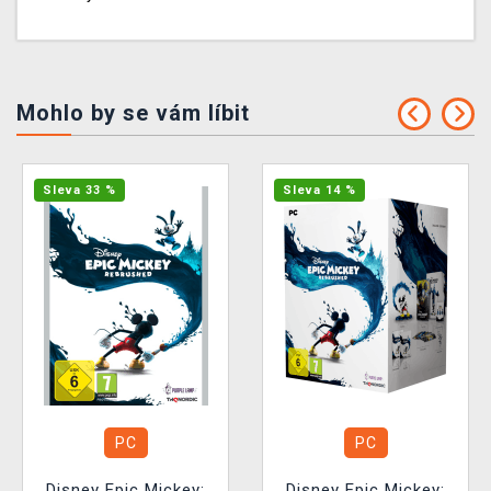
Mohlo by se vám líbit
Sleva 33 %
Sleva 14 %
PC
PC
Disney Epic Mickey:
Disney Epic Mickey: