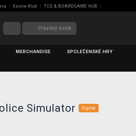
ava
Xzone Klub
TCG & BOARDGAME HUB
Prázdný košík
MERCHANDISE
SPOLEČENSKÉ HRY
olice Simulator
Digital