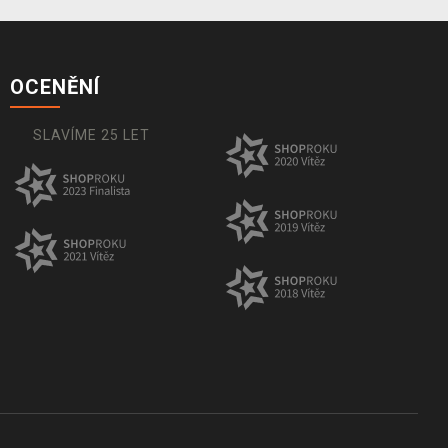
OCENĚNÍ
SLAVÍME 25 LET