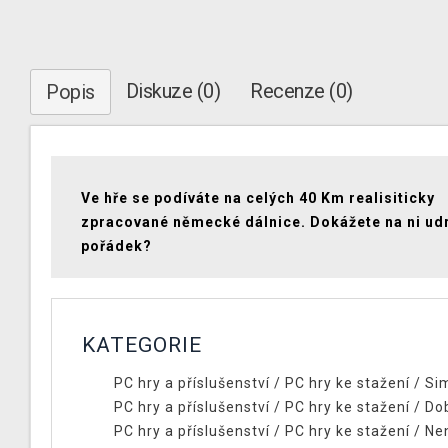
Diskuze (0)
Recenze (0)
Popis
Ve hře se podíváte na celých 40 Km realisiticky
zpracované německé dálnice. Dokážete na ni ud
pořádek?
KATEGORIE
PC hry a příslušenství
/
PC hry ke stažení
/
Si
PC hry a příslušenství
/
PC hry ke stažení
/
Do
PC hry a příslušenství
/
PC hry ke stažení
/
Ne