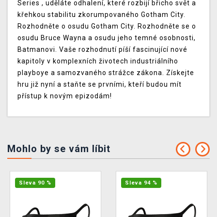
Series , uděláte odhalení, které rozbijí břicho svět a
křehkou stabilitu zkorumpovaného Gotham City.
Rozhodněte o osudu Gotham City. Rozhodněte se o
osudu Bruce Wayna a osudu jeho temné osobnosti,
Batmanovi. Vaše rozhodnutí píší fascinující nové
kapitoly v komplexních životech industriálního
playboye a samozvaného strážce zákona. Získejte
hru již nyní a staňte se prvními, kteří budou mít
přístup k novým epizodám!
Mohlo by se vám líbit
Sleva 90 %
Sleva 94 %