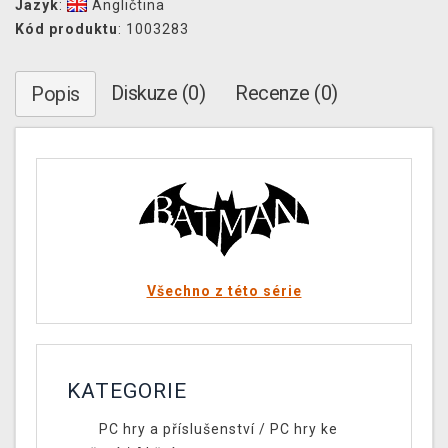
Jazyk
:
Angličtina
Kód produktu
: 1003283
Diskuze (0)
Recenze (0)
Popis
Všechno z této série
KATEGORIE
PC hry a příslušenství
/
PC hry ke