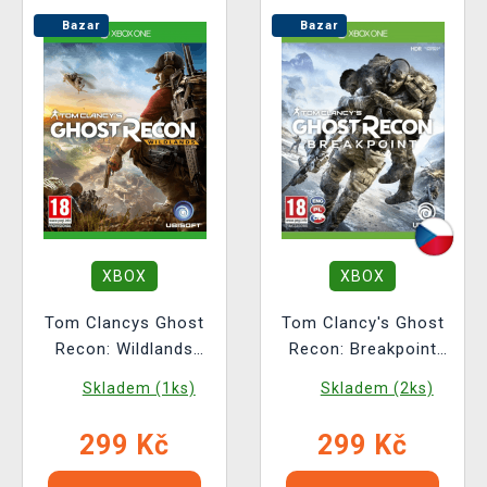
Bazar
Bazar
XBOX
XBOX
Tom Clancys Ghost
Tom Clancy's Ghost
Recon: Wildlands
Recon: Breakpoint
BAZAR
BAZAR
Skladem (1ks)
Skladem (2ks)
299 Kč
299 Kč