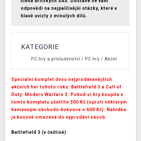
člena britských SAS. Dostane se vám
odpovědí na nejpalčivější otázky, které v
hlavě uvízly z minulých dílů.
KATEGORIE
PC hry a příslušenství
/
PC hry
/
Akční
Speciální komplet dvou nejprodávanějších
akčních her tohoto roku: Battlefield 3 a Call of
Duty: Modern Warfare 3. Pokud si hry koupíte v
tomto kompletu ušetříte 300 Kč (oproti některým
kamenným obchodů dokonce o 600 Kč). Nabídka
je kusově omezená do vyprodání zásob.
Battlefield 3 (v češtině)