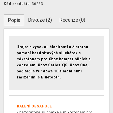
Kód produktu
: 36233
Diskuze (2)
Recenze (0)
Popis
Hrajte s vysokou hlasitostí a čistotou
pomocí bezdrátových sluchátek s
mikrofonem pro Xbox kompatibilních s
konzolemi Xbox Series X|S, Xbox One,
počítači s Windows 10 a mobilními
zařízeními s Bluetooth.
BALENÍ OBSAHUJE
- bezdrátová sluchátka s mikrofonem pro