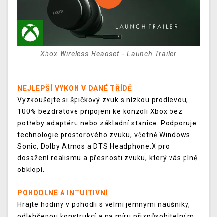
Xbox Wireless Headset - Launch Trailer
NEJLEPŠÍ VÝKON V DANÉ TŘÍDĚ
Vyzkoušejte si špičkový zvuk s nízkou prodlevou,
100% bezdrátové připojení ke konzoli Xbox bez
potřeby adaptéru nebo základní stanice. Podporuje
technologie prostorového zvuku, včetně Windows
Sonic, Dolby Atmos a DTS Headphone:X pro
dosažení realismu a přesnosti zvuku, který vás plně
obklopí.
POHODLNÉ A INTUITIVNÍ
Hrajte hodiny v pohodlí s velmi jemnými náušníky,
odlehčenou konstrukcí a na míru přizpůsobitelným