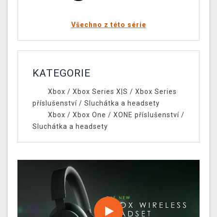
Všechno z této série
KATEGORIE
Xbox
/
Xbox Series X|S
/
Xbox Series
příslušenství
/
Sluchátka a headsety
Xbox
/
Xbox One
/
XONE příslušenství
/
Sluchátka a headsety