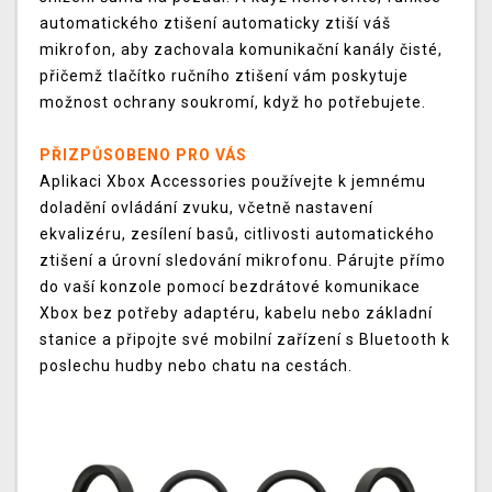
automatického ztišení automaticky ztiší váš
mikrofon, aby zachovala komunikační kanály čisté,
přičemž tlačítko ručního ztišení vám poskytuje
možnost ochrany soukromí, když ho potřebujete.
PŘIZPŮSOBENO PRO VÁS
Aplikaci Xbox Accessories používejte k jemnému
doladění ovládání zvuku, včetně nastavení
ekvalizéru, zesílení basů, citlivosti automatického
ztišení a úrovní sledování mikrofonu. Párujte přímo
do vaší konzole pomocí bezdrátové komunikace
Xbox bez potřeby adaptéru, kabelu nebo základní
stanice a připojte své mobilní zařízení s Bluetooth k
poslechu hudby nebo chatu na cestách.