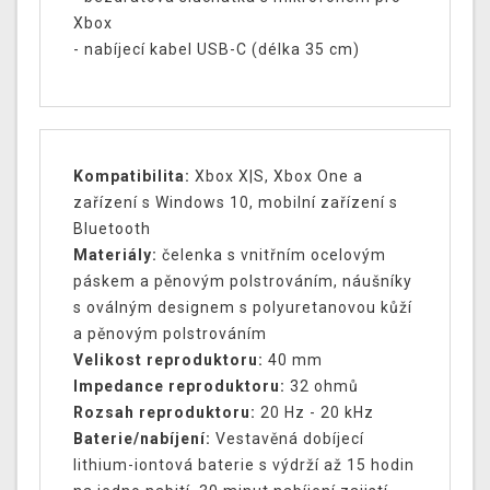
Xbox
- nabíjecí kabel USB-C (délka 35 cm)
Kompatibilita:
Xbox X|S, Xbox One a
zařízení s Windows 10, mobilní zařízení s
Bluetooth
Materiály:
čelenka s vnitřním ocelovým
páskem a pěnovým polstrováním, náušníky
s oválným designem s polyuretanovou kůží
a pěnovým polstrováním
Velikost reproduktoru:
40 mm
Impedance reproduktoru:
32 ohmů
Rozsah reproduktoru:
20 Hz - 20 kHz
Baterie/nabíjení:
Vestavěná dobíjecí
lithium-iontová baterie s výdrží až 15 hodin