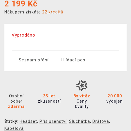
2 199
Kč
Nákupem získáte
22 kreditů
Vyprodáno
Seznam přání
Hlídací pes
Osobní
25 let
8x vítěz
20 000
odběr
zkušeností
Ceny
výdejen
zdarma
kvality
Štítky
:
Headset
,
Příslušenství
,
Sluchátka
,
Drátová
,
Kabelová