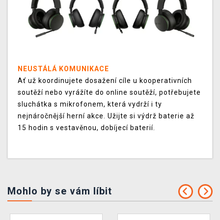
NEUSTÁLÁ KOMUNIKACE
Ať už koordinujete dosažení cíle u kooperativních
soutěží nebo vyrážíte do online soutěží, potřebujete
sluchátka s mikrofonem, která vydrží i ty
nejnáročnější herní akce. Užijte si výdrž baterie až
15 hodin s vestavěnou, dobíjecí baterií.
Mohlo by se vám líbit