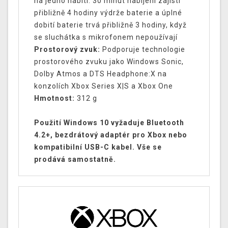
na jedno nabití. 30 minut nabíjení zajistí
přibližně 4 hodiny výdrže baterie a úplné
dobití baterie trvá přibližně 3 hodiny, když
se sluchátka s mikrofonem nepoužívají
Prostorový zvuk:
Podporuje technologie
prostorového zvuku jako Windows Sonic,
Dolby Atmos a DTS Headphone:X na
konzolích Xbox Series X|S a Xbox One
Hmotnost:
312 g
Použití Windows 10 vyžaduje Bluetooth
4.2+, bezdrátový adaptér pro Xbox nebo
kompatibilní USB-C kabel. Vše se
prodává samostatně.