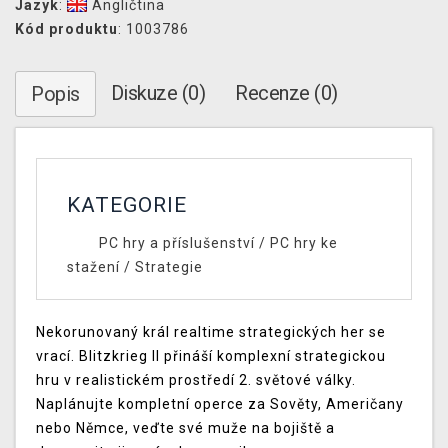
Jazyk
:
Angličtina
Kód produktu
: 1003786
Diskuze (0)
Recenze (0)
Popis
KATEGORIE
PC hry a příslušenství
/
PC hry ke
stažení
/
Strategie
Nekorunovaný král realtime strategických her se
vrací. Blitzkrieg II přináší komplexní strategickou
hru v realistickém prostředí 2. světové války.
Naplánujte kompletní operce za Sověty, Američany
nebo Němce, veďte své muže na bojiště a