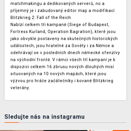
matchmakingu a dedikovaných serverů, no a
příjemný je i zabudovaný editor map a modifikací.
Blitzkrieg 2: Fall of the Reich
Nabízí celkem tři kampaně (Siege of Budapest,
Fortress Kurland, Operation Bagration), které jsou
jako obvykle postaveny na skutečných historických
událostech, jsou hratelné za Sověty i za Němce a
odehrávají se v posledních dnech německé ofenzívy
na východní frontě. V rámci všech tří kampaní je k
dispozici celkem 16 zbrusu nových dlouhých misí
situovaných na 10 nových mapách, které jsou
výzvou pro hráče začátečníky i kované Blitzkrieg
veterány.
Sledujte nás na instagramu