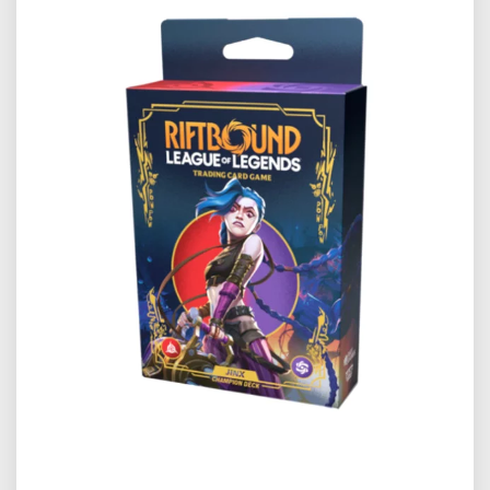
Předchozí
Další