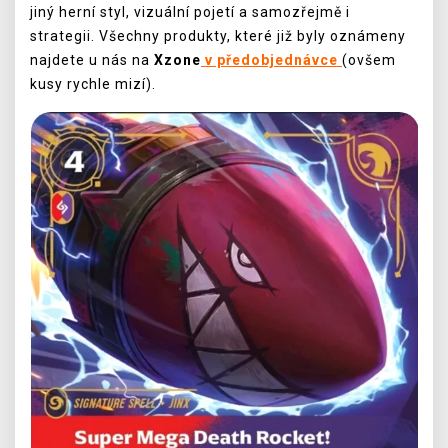
jiný herní styl, vizuální pojetí a samozřejmě i
strategii. Všechny produkty, které již byly oznámeny
najdete u nás na
Xzone
v předobjednávce
(ovšem
kusy rychle mizí).