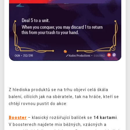
Předchozí
Další
Z hlediska produktů se na trhu objeví celá škála
balení, cílících jak na sběratele, tak na hráče, kteří se
chtějí rovnou pustit do akce:
Booster
– klasický rozšiřující balíček se
14 kartami
.
V boosterech najdete mix běžných, vzácných a