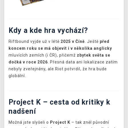
Kdy a kde hra vychází?
Riftbound vyjde už v létě
2025 v Číně
. Ještě
před
koncem roku se má objevit i v několika anglicky
mluvících zemích (i ČR), přičemž
zbytek světa se
dočká v roce 2026
. Přesná data ani lokalizace zatím
nebyly zveřejněny, ale Riot potvrdil, že hra bude
globální.
Project K – cesta od kritiky k
nadšení
Možná jste slyšeli o
Project K
– tak zněl původní