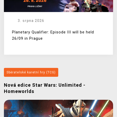
3. srpna 2026
Planetary Qualifier: Episode III will be held
26/09 in Prague
Sběratelské karetní hry (TCG)
Nová edice Star Wars: Unlimited -
Homeworlds