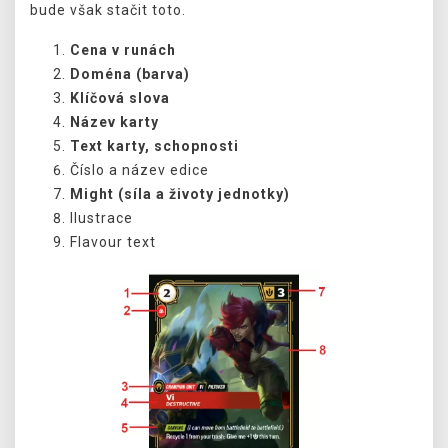
bude však stačit toto.
Cena v runách
Doména (barva)
Klíčová slova
Název karty
Text karty, schopnosti
Číslo a název edice
Might (síla a životy jednotky)
Ilustrace
Flavour text