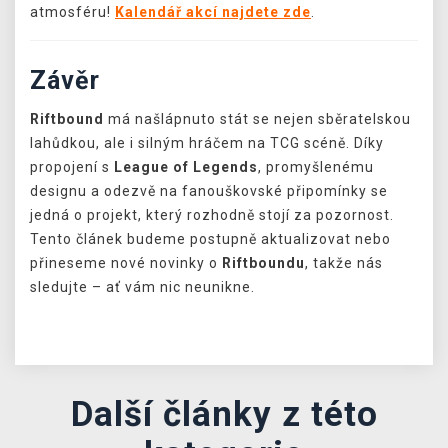
atmosféru!
Kalendář akcí najdete zde
.
Závěr
Riftbound
má našlápnuto stát se nejen sběratelskou
lahůdkou, ale i silným hráčem na TCG scéně. Díky
propojení s
League of Legends
, promyšlenému
designu a odezvě na fanouškovské připomínky se
jedná o projekt, který rozhodně stojí za pozornost.
Tento článek budeme postupně aktualizovat nebo
přineseme nové novinky o
Riftboundu
, takže nás
sledujte – ať vám nic neunikne.
Další články z této