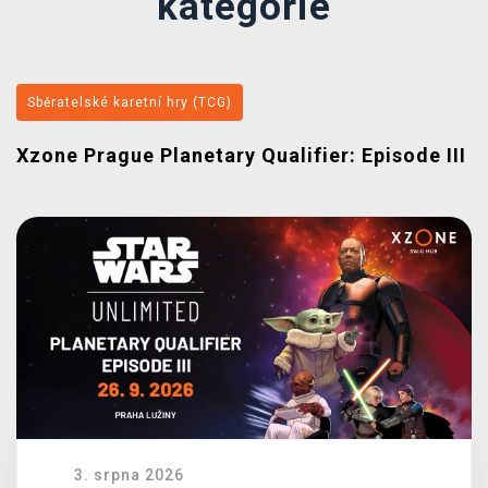
kategorie
Sběratelské karetní hry (TCG)
Xzone Prague Planetary Qualifier: Episode III
3. srpna 2026