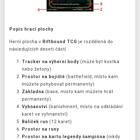
Popis hrací plochy
Herní plocha v
Riftbound TCG
je rozdělená do
následujících deseti částí.
Tracker na výherní body
(může být kostka
nebo žetony)
Prostor na bojiště
(battlefield, místo kam
můžete pohybovat permanenty)
Základna
(base, místo kam můžete hrát
permanenty)
Vyhnanství
(banishment, místo na odkládání
karet ve vyhnanství)
Balíček run
(12 karet)
Prostor na runy
Prostor na kartu legendy šampióna
(nikdy