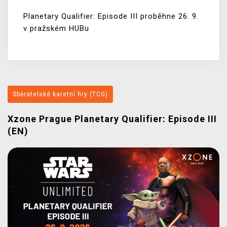
Planetary Qualifier: Episode III proběhne 26. 9.
v pražském HUBu
Sběratelské karetní hry (TCG)
Xzone Prague Planetary Qualifier: Episode III
(EN)