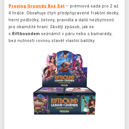
Proving Grounds Box Set
– prémiová sada pro 2 až
4 hráče. Obsahuje čtyři předpřipravené frakční decky,
herní podložky, žetony, pravidla a další nezbytnosti
pro okamžité hraní. Skvělý způsob, jak se
s
Riftboundem
seznámit v páru nebo s kamarády,
bez nutnosti rovnou stavět vlastní balíčky.