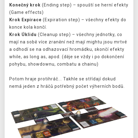
Konečný krok
(Ending step) – spouští se herní efekty
(Game effects)
Krok Expirace
(Expiration step) – všechny efekty do
konce kola končí.
Krok Úklidu
(Cleanup step) – všechny jednotky, co
mají na sobě více zranění než mají mightu jsou mrtvé
a odhodí se na odhazovací hromádku, skončí efekty
while, as long as, apod. (děje se vždy i po dokončení
pohybu, showdownu, combatu a chainu)
Potom hraje protihráč... Takhle se střídají dokud
nemá jeden z hráčů potřebný počet výherních bodů.