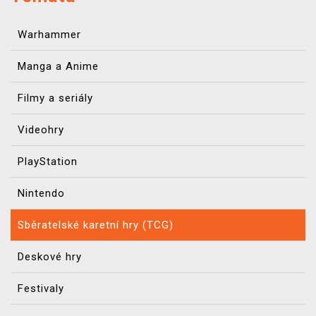
Warhammer
Manga a Anime
Filmy a seriály
Videohry
PlayStation
Nintendo
Sběratelské karetní hry (TCG)
Deskové hry
Festivaly