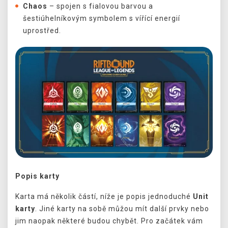
Chaos
– spojen s fialovou barvou a
šestiúhelníkovým symbolem s vířící energií
uprostřed.
Popis karty
Karta má několik částí, níže je popis jednoduché
Unit
karty
. Jiné karty na sobě můžou mít další prvky nebo
jim naopak některé budou chybět. Pro začátek vám