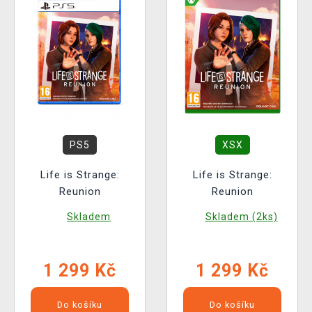
PS5
XSX
Life is Strange:
Life is Strange:
Reunion
Reunion
Skladem
Skladem (2ks)
1 299 Kč
1 299 Kč
Do košíku
Do košíku