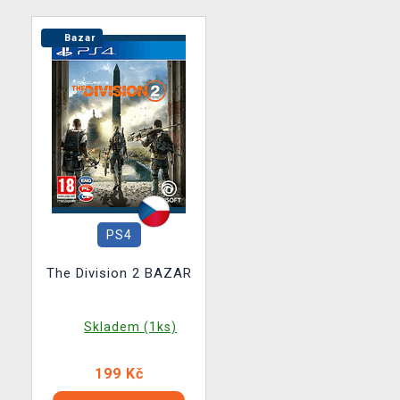
Bazar
PS4
The Division 2 BAZAR
Skladem (1ks)
199 Kč