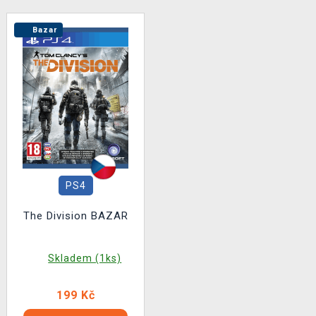
Bazar
PS4
The Division BAZAR
Skladem (1ks)
199 Kč