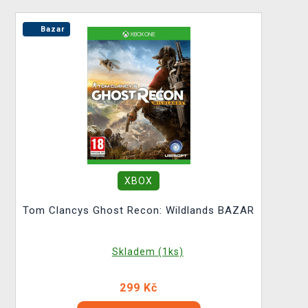
Bazar
XBOX
Tom Clancys Ghost Recon: Wildlands BAZAR
Skladem (1ks)
299 Kč