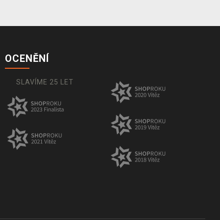
OCENĚNÍ
SLAVÍME 25 LET