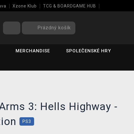
ava
Xzone Klub
TCG & BOARDGAME HUB
Prázdný košík
MERCHANDISE
SPOLEČENSKÉ HRY
 Arms 3: Hells Highway -
tion
PS3