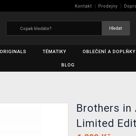
Kontakt
Prodejny
Dopr
Výkup her (bazar)
Hledat
ORIGINALS
TÉMATIKY
OBLEČENÍ A DOPLŇKY
BLOG
Brothers in
Limited Edi