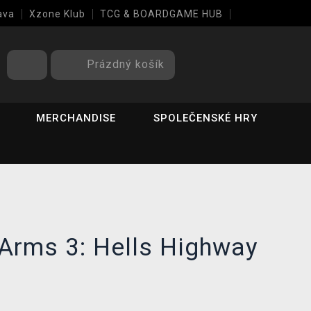
ava
Xzone Klub
TCG & BOARDGAME HUB
Prázdný košík
MERCHANDISE
SPOLEČENSKÉ HRY
 Arms 3: Hells Highway