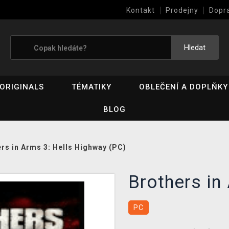
Kontakt
Prodejny
Dopr
Výkup her (bazar)
Hledat
ORIGINALS
TÉMATIKY
OBLEČENÍ A DOPLŇKY
BLOG
rs in Arms 3: Hells Highway (PC)
Brothers in
PC