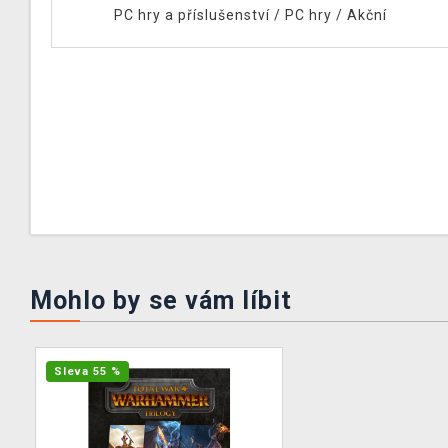
PC hry a příslušenství
/
PC hry
/
Akční
Mohlo by se vám líbit
Sleva 55 %