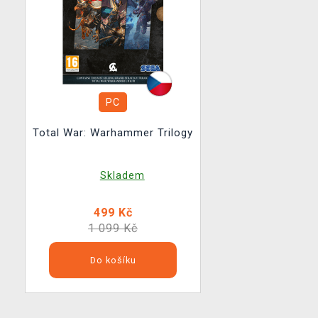
PC
Total War: Warhammer Trilogy
Skladem
499 Kč
1 099 Kč
Do košíku