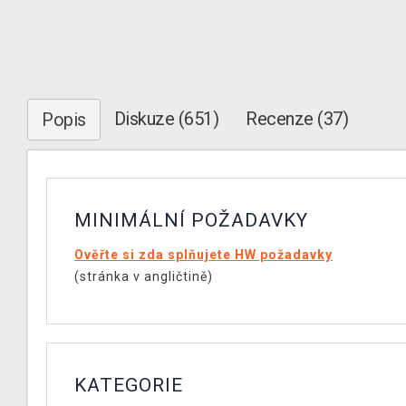
Diskuze (651)
Recenze (37)
Popis
MINIMÁLNÍ POŽADAVKY
Ověřte si zda splňujete HW požadavky
(stránka v angličtině)
KATEGORIE