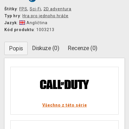
Štítky
:
FPS
,
Sci-Fi
,
2D adventura
Typ hry
:
Hra pro jednoho hráče
Jazyk
:
Angličtina
Kód produktu
: 1003213
Diskuze (0)
Recenze (0)
Popis
Všechno z této série