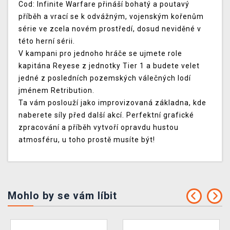
Cod: Infinite Warfare přináší bohatý a poutavý
příběh a vrací se k odvážným, vojenským kořenům
série ve zcela novém prostředí, dosud neviděné v
této herní sérii.
V kampani pro jednoho hráče se ujmete role
kapitána Reyese z jednotky Tier 1 a budete velet
jedné z posledních pozemských válečných lodí
jménem Retribution.
Ta vám poslouží jako improvizovaná základna, kde
naberete síly před další akcí. Perfektní grafické
zpracování a příběh vytvoří opravdu hustou
atmosféru, u toho prostě musíte být!
Mohlo by se vám líbit