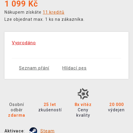
1 099
Kč
Nákupem získáte
11 kreditů
Lze objednat max. 1 ks na zákazníka.
Vyprodáno
Seznam přání
Hlídací pes
Osobní
25 let
8x vítěz
20 000
odběr
zkušeností
Ceny
výdejen
zdarma
kvality
Aktivace
:
Steam