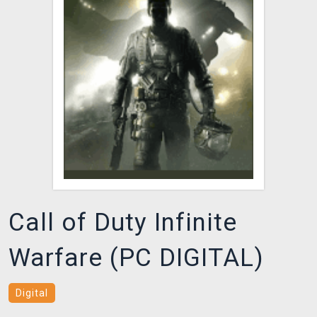
DOPRAVA
XZONE KLUB
TCG & BOARDGAME HUB
VÝKUP HER (BAZAR)
Call of Duty Infinite
Warfare (PC DIGITAL)
Digital