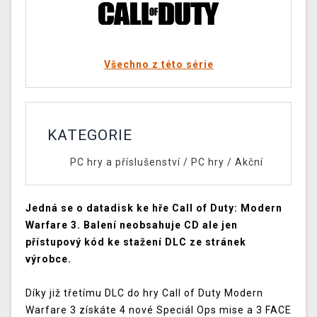
Všechno z této série
KATEGORIE
PC hry a příslušenství
/
PC hry
/
Akční
Jedná se o datadisk ke hře Call of Duty: Modern
Warfare 3. Balení neobsahuje CD ale jen
přístupový kód ke stažení DLC ze stránek
výrobce.
Díky již třetímu DLC do hry Call of Duty Modern
Warfare 3 získáte 4 nové Speciál Ops mise a 3 FACE