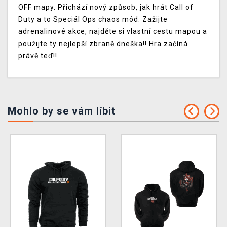
OFF mapy. Přichází nový způsob, jak hrát Call of
Duty a to Speciál Ops chaos mód. Zažijte
adrenalinové akce, najděte si vlastní cestu mapou a
použijte ty nejlepší zbraně dneška!! Hra začíná
právě teď!!
Mohlo by se vám líbit