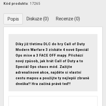
Kód produktu
: 17265
Diskuze (0)
Recenze (0)
Popis
Díky již třetímu DLC do hry Call of Duty
Modern Warfare 3 získáte 4 nové Speciál
Ops mise a 3 FACE OFF mapy. Přichází
nový způsob, jak hrát Call of Duty a to
Speciál Ops chaos mód. Zažijte
adrenalinové akce, najděte si vlastní
cestu mapou a použijte ty nejlepší zbraně
dneška!! Hra začíná právě teď!!