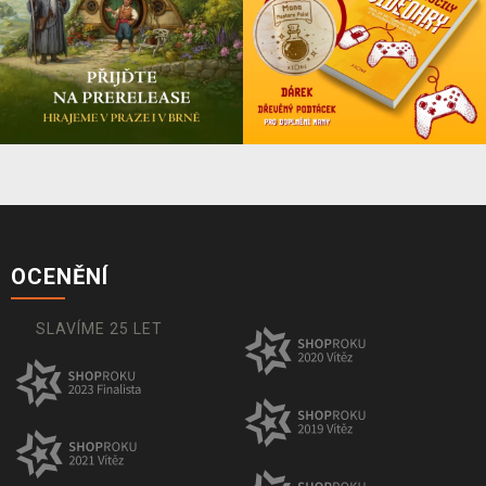
OCENĚNÍ
SLAVÍME 25 LET