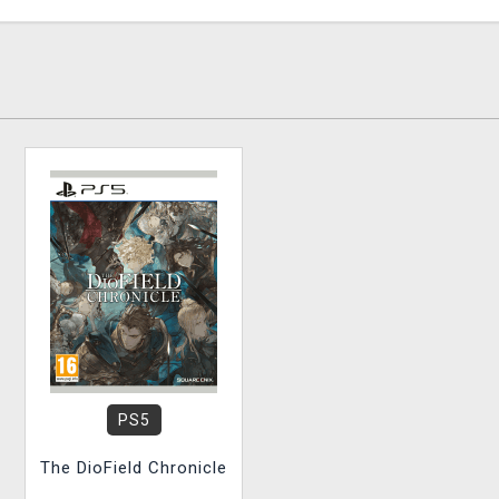
PS5
The DioField Chronicle