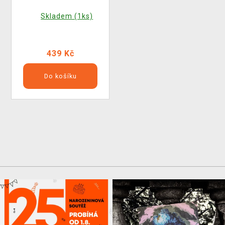
Skladem (1ks)
439 Kč
Do košíku