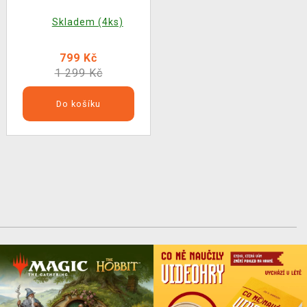
Skladem (4ks)
799 Kč
1 299 Kč
Do košíku