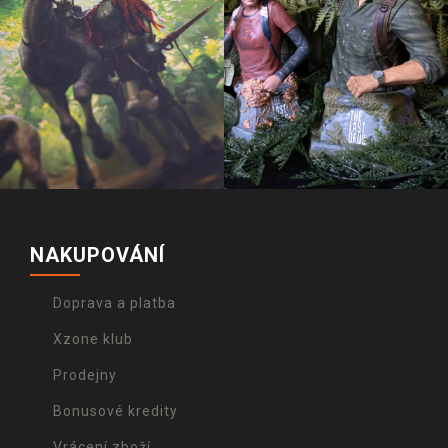
NAKUPOVÁNÍ
Doprava a platba
Xzone klub
Prodejny
Bonusové kredity
Vrácení zboží