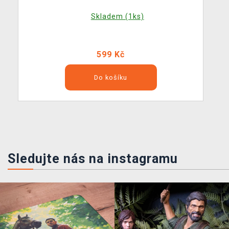
Skladem (1ks)
599 Kč
Do košíku
Sledujte nás na instagramu