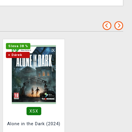
Sleva 38 %
+ Dárek
XSX
Alone in the Dark (2024)