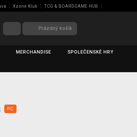
ava
Xzone Klub
TCG & BOARDGAME HUB
Prázdný košík
MERCHANDISE
SPOLEČENSKÉ HRY
s
PC