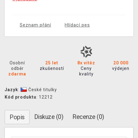
Seznam přání
Hlídací pes
Osobní
25 let
8x vítěz
20 000
odběr
zkušeností
Ceny
výdejen
zdarma
kvality
Jazyk
:
České titulky
Kód produktu
: 12212
Diskuze (0)
Recenze (0)
Popis