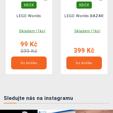
XBOX
XBOX
LEGO Worlds
LEGO Worlds BAZAR
Skladem (1ks)
Skladem (1ks)
99 Kč
399 Kč
599 Kč
Do košíku
Do košíku
Sledujte nás na instagramu