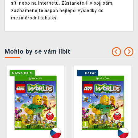
síti nebo na Internetu. Zůstanete-li v boji sám,
zaznamenejte aspoň nejlepší výsledky do
mezinárodní tabulky.
Mohlo by se vám líbit
Sleva 83 %
Bazar