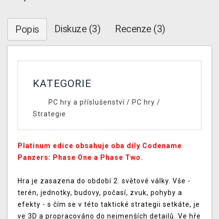
Diskuze (3)
Recenze (3)
Popis
KATEGORIE
PC hry a příslušenství
/
PC hry
/
Strategie
Platinum edice obsahuje oba díly Codename
Panzers: Phase One a Phase Two.
Hra je zasazena do období 2. světové války. Vše -
terén, jednotky, budovy, počasí, zvuk, pohyby a
efekty - s čím se v této taktické strategii setkáte, je
ve 3D a propracováno do nejmenších detailů. Ve hře