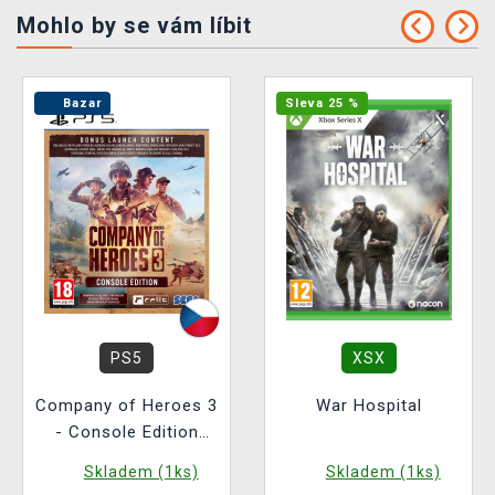
Mohlo by se vám líbit
Bazar
Sleva 25 %
PS5
XSX
Company of Heroes 3
War Hospital
- Console Edition
BAZAR
Skladem (1ks)
Skladem (1ks)