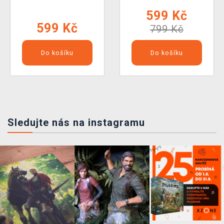
599 Kč
599 Kč
799 Kč
Do košíku
Do košíku
Sledujte nás na instagramu